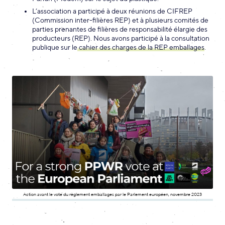
L’association a participé à deux réunions de CIFREP
(Commission inter-filières REP) et à plusieurs comités de
parties prenantes de filières de responsabilité élargie des
producteurs (REP). Nous avons participé à la consultation
publique sur le
cahier des charges de la REP emballages
.
Action avant le vote du règlement emballages par le Parlement européen, novembre 2023