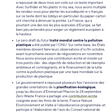
a repoussé de deux mois son vote sur ce texte important.
Avec Surfrider et No plastic in my sea, nous avons multiplié
les rendez-vous pour alerter les eurodéputé-e-s français
sur ce texte dont les lobbys en particulier du papier-carton
ont cherché à diminuer la portée. La France, qui a
pourtant une des lois les plus avancées d’Europe, se fait
bien peu entendre pour exiger un règlement européen à
la hauteur.
Le zero draft du futur
traité mondial contre la pollution
plastique
a été publié par l’ONU. Sur cette base, les États
membres doivent faire leurs observations d’ici fin octobre,
avant la prochaine session de négociations en novembre.
Nous avons envoyé une contribution écrite et insisté sur
trois points clés : des objectifs de réduction et de réemploi
ambitieux et contraignants, et le financement de la lutte
contre la pollution plastique par une taxe mondiale sur la
production de plastique.
Le gouvernement a repoussé plusieurs fois l’annonce des
grandes orientations de la
planification écologique
,
jusqu’au discours d’Emmanuel Macron le 24 septembre.
Zero Waste France a partagé une
contribution écrite
cosignée avec les Amis de la terre, France Nature
Environnement et Halte à l’obsolescence programmée, et
participe à l’élaboration de l’avis du Conseil national de