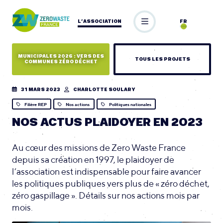
L’ASSOCIATION
FR
MUNICIPALES 2026 : VERS DES
TOUS LES PROJETS
COMMUNES ZÉRO DÉCHET
31 MARS 2023
CHARLOTTE SOULARY
Filière REP
Nos actions
Politiques nationales
NOS ACTUS PLAIDOYER EN 2023
Au cœur des missions de Zero Waste France
depuis sa création en 1997, le plaidoyer de
l’association est indispensable pour faire avancer
les politiques publiques vers plus de « zéro déchet,
zéro gaspillage ». Détails sur nos actions mois par
mois.