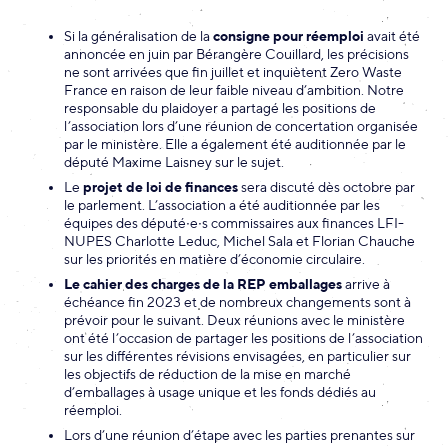
Si la généralisation de la
consigne pour réemploi
avait été
annoncée en juin par Bérangère Couillard, les précisions
ne sont arrivées que fin juillet et inquiètent Zero Waste
France en raison de leur faible niveau d’ambition. Notre
responsable du plaidoyer a partagé les positions de
l’association lors d’une réunion de concertation organisée
par le ministère. Elle a également été auditionnée par le
député Maxime Laisney sur le sujet.
Le
projet de loi de finances
sera discuté dès octobre par
le parlement. L’association a été auditionnée par les
équipes des député∙e∙s commissaires aux finances LFI-
NUPES Charlotte Leduc, Michel Sala et Florian Chauche
sur les priorités en matière d’économie circulaire.
Le cahier des charges de la REP emballages
arrive à
échéance fin 2023 et de nombreux changements sont à
prévoir pour le suivant. Deux réunions avec le ministère
ont été l’occasion de partager les positions de l’association
sur les différentes révisions envisagées, en particulier sur
les objectifs de réduction de la mise en marché
d’emballages à usage unique et les fonds dédiés au
réemploi.
Lors d’une réunion d’étape avec les parties prenantes sur