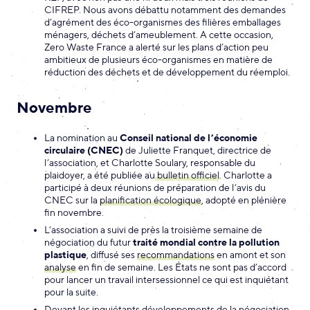
CIFREP. Nous avons débattu notamment des demandes
d’agrément des éco-organismes des filières emballages
ménagers, déchets d’ameublement. A cette occasion,
Zero Waste France a alerté sur les plans d’action peu
ambitieux de plusieurs éco-organismes en matière de
réduction des déchets et de développement du réemploi.
Novembre
La nomination au
Conseil national de l’économie
circulaire (CNEC)
de Juliette Franquet, directrice de
l’association, et Charlotte Soulary, responsable du
plaidoyer, a été publiée au
bulletin officiel
. Charlotte a
participé à deux réunions de préparation de l’avis du
CNEC sur la
planification écologique
, adopté en plénière
fin novembre.
L’association a suivi de près la troisième semaine de
négociation du futur
traité mondial contre la pollution
plastique
, diffusé ses
recommandations
en amont et son
analyse
en fin de semaine. Les États ne sont pas d’accord
pour lancer un travail intersessionnel ce qui est inquiétant
pour la suite.
Devant les inquiétants développements de la négociation