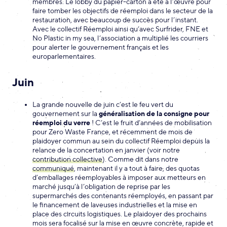
membres. Le lobby du papier-carton a été à l’œuvre pour
faire tomber les objectifs de réemploi dans le secteur de la
restauration, avec beaucoup de succès pour l’instant.
Avec le collectif Réemploi ainsi qu’avec Surfrider, FNE et
No Plastic in my sea, l’association a multiplié les courriers
pour alerter le gouvernement français et les
europarlementaires.
Juin
La grande nouvelle de juin c’est le feu vert du
gouvernement sur la
généralisation de la consigne pour
réemploi du verre
! C’est le fruit d’années de mobilisation
pour Zero Waste France, et récemment de mois de
plaidoyer commun au sein du collectif Réemploi depuis la
relance de la concertation en janvier (voir notre
contribution collective
). Comme dit dans notre
communiqué
, maintenant il y a tout à faire, des quotas
d’emballages réemployables à imposer aux metteurs en
marché jusqu’à l’obligation de reprise par les
supermarchés des contenants réemployés, en passant par
le financement de laveuses industrielles et la mise en
place des circuits logistiques. Le plaidoyer des prochains
mois sera focalisé sur la mise en œuvre concrète, rapide et