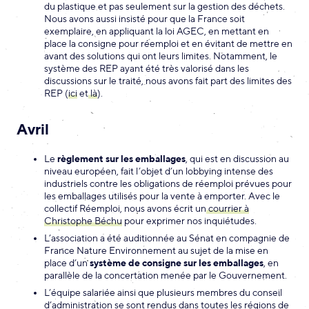
du plastique et pas seulement sur la gestion des déchets.
Nous avons aussi insisté pour que la France soit
exemplaire, en appliquant la loi AGEC, en mettant en
place la consigne pour réemploi et en évitant de mettre en
avant des solutions qui ont leurs limites. Notamment, le
système des REP ayant été très valorisé dans les
discussions sur le traité, nous avons fait part des limites des
REP (
ici
et
là
).
Avril
Le
règlement sur les emballages
, qui est en discussion au
niveau européen, fait l’objet d’un lobbying intense des
industriels contre les obligations de réemploi prévues pour
les emballages utilisés pour la vente à emporter. Avec le
collectif Réemploi, nous avons écrit un
courrier à
Christophe Béchu
pour exprimer nos inquiétudes.
L’association a été auditionnée au Sénat en compagnie de
France Nature Environnement au sujet de la mise en
place d’un
système de consigne sur les emballages
, en
parallèle de la concertation menée par le Gouvernement.
L’équipe salariée ainsi que plusieurs membres du conseil
d’administration se sont rendus dans toutes les régions de