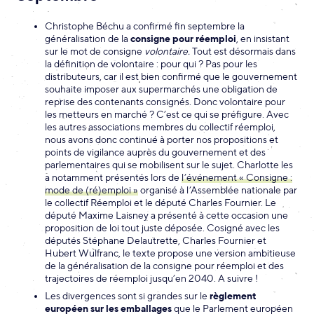
Christophe Béchu a confirmé fin septembre la
généralisation de la
consigne pour réemploi
, en insistant
sur le mot de consigne
volontaire.
Tout est désormais dans
la définition de volontaire : pour qui ? Pas pour les
distributeurs, car il est bien confirmé que le gouvernement
souhaite imposer aux supermarchés une obligation de
reprise des contenants consignés. Donc volontaire pour
les metteurs en marché ? C’est ce qui se préfigure. Avec
les autres associations membres du collectif réemploi,
nous avons donc continué à porter nos propositions et
points de vigilance auprès du gouvernement et des
parlementaires qui se mobilisent sur le sujet. Charlotte les
a notamment présentés lors de
l’événement « Consigne :
mode de (ré)emploi »
organisé à l’Assemblée nationale par
le collectif Réemploi et le député Charles Fournier. Le
député Maxime Laisney a présenté à cette occasion une
proposition de loi tout juste déposée. Cosigné avec les
députés Stéphane Delautrette, Charles Fournier et
Hubert Wulfranc, le texte propose une version ambitieuse
de la généralisation de la consigne pour réemploi et des
trajectoires de réemploi jusqu’en 2040. A suivre !
Les divergences sont si grandes sur le
règlement
européen sur les emballages
que le Parlement européen