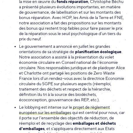
la mise en œuvre du
fonds réparation
, Christophe Béchu
a présenté plusieurs évolutions importantes, en matière
de gouvernance, de labellisation et sur les montants des
bonus réparation. Avec HOP, les Amis de la Terre et FNE,
notre association a fait des propositions sur les montants
des bonus qui restent trop faibles pour faire passer le prix
de la réparation sous le seuil psychologique d’un tiers du
prix du neuf.
Le gouvernement a annoncé en juillet les grandes
orientations de sa stratégie de
planification écologique
.
Notre association a assisté à la présentation du volet
économie circulaire en Conseil national de l’économie
circulaire. Nos responsables juridique et de plaidoyer Alice
et Charlotte ont partagé les positions de Zero Waste
France lors d’un rendez-vous avec la directrice Economie
circulaire du SGPE sur plusieurs aspects (réemploi,
traitement des déchets et respect de la hiérarchie,
définition du tri à la source des biodéchets,
écoconception, gouvernance des REP, etc.).
Le lobbying est intense sur le
projet de règlement
européen sur les emballages
qui est central pour nous, car
il porte sur l’ensemble des objectifs de réduction, de
réemploi et de recyclage des
emballages et déchets
d’emballages
, et s’appliquera directement aux Etats