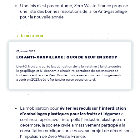
Une fois n’est pas coutume, Zero Waste France propose
une liste des bonnes résolutions de la loi Anti-gaspillage
pour la nouvelle année.
À LIRE AUSSI
01 janvier 2023
LOI ANTI-GASPILLAGE : QUOI DE NEUF EN 2023 ?
Bientôt trois ans après la publication de la loi relative à la lutte contre
le gaspillage et à l’économie circulaire, certaines de ses mesures se
font encore attendre. Zero Waste France revient sur les changements
à venir en 2023, dès le 1er janvier ou un peu plus tard.
La mobilisation pour
éviter les reculs sur l’interdiction
d’emballages plastiques pour les fruits et légumes
a
continué : après avoir interpellé l’industrie plastique en
décembre, la société civile a massivement participé à la
consultation publique sur le nouveau projet de décret sous
l’impulsion de Zero Waste France.