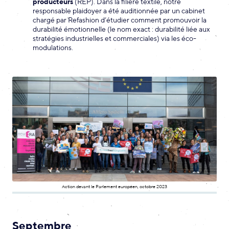
producteurs
(REP). Dans la filière textile, notre
responsable plaidoyer a été auditionnée par un cabinet
chargé par Refashion d’étudier comment promouvoir la
durabilité émotionnelle (le nom exact : durabilité liée aux
stratégies industrielles et commerciales) via les éco-
modulations.
Action devant le Parlement européen, octobre 2023
Septembre