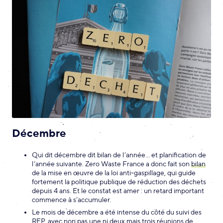
Décembre
Qui dit décembre dit bilan de l’année… et planification de
l’année suivante. Zero Waste France a donc fait son
bilan
de la mise en œuvre de la loi anti-gaspillage, qui guide
fortement la politique publique de réduction des déchets
depuis 4 ans. Et le constat est amer : un retard important
commence à s’accumuler.
Le mois de décembre a été intense du côté du suivi des
REP, avec non pas une ni deux mais trois réunions de