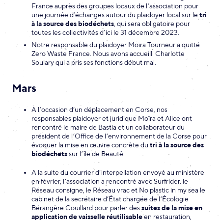
France auprès des groupes locaux de l’association pour
une journée d’échanges autour du plaidoyer local sur le
tri
à la source des biodéchets
, qui sera obligatoire pour
toutes les collectivités d’ici le 31 décembre 2023.
Notre responsable du plaidoyer Moïra Tourneur a quitté
Zero Waste France. Nous avons accueilli Charlotte
Soulary qui a pris ses fonctions début mai.
Mars
À l’occasion d’un déplacement en Corse, nos
responsables plaidoyer et juridique Moïra et Alice ont
rencontré le maire de Bastia et un collaborateur du
président de l’Office de l’environnement de la Corse pour
évoquer la mise en œuvre concrète du
tri à la source des
biodéchets
sur l’île de Beauté.
A la suite du courrier d’interpellation envoyé au ministère
en février, l’association a rencontré avec Surfrider, le
Réseau consigne, le Réseau vrac et No plastic in my sea le
cabinet de la secrétaire d’État chargée de l’Écologie
Bérangère Couillard pour parler des
suites de la mise en
application de vaisselle réutilisable
en restauration,