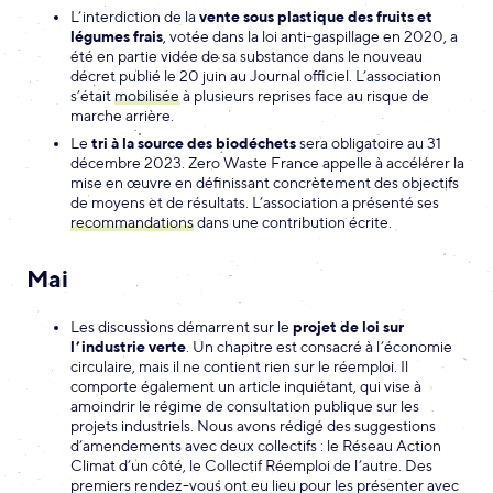
L’interdiction de la
vente sous plastique des fruits et
légumes frais
, votée dans la loi anti-gaspillage en 2020, a
été en partie vidée de sa substance dans le nouveau
décret publié le 20 juin au Journal officiel. L’association
s’était
mobilisée
à plusieurs reprises face au risque de
marche arrière.
Le
tri à la source des biodéchets
sera obligatoire au 31
décembre 2023. Zero Waste France appelle à accélérer la
mise en œuvre en définissant concrètement des objectifs
de moyens et de résultats. L’association a présenté ses
recommandations
dans une contribution écrite.
Mai
Les discussions démarrent sur le
projet de loi sur
l’industrie verte
. Un chapitre est consacré à l’économie
circulaire, mais il ne contient rien sur le réemploi. Il
comporte également un article inquiétant, qui vise à
amoindrir le régime de consultation publique sur les
projets industriels. Nous avons rédigé des suggestions
d’amendements avec deux collectifs : le Réseau Action
Climat d’un côté, le Collectif Réemploi de l’autre. Des
premiers rendez-vous ont eu lieu pour les présenter avec