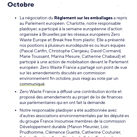
Octobre
La négociation du
Règlement sur les emballages
a repris
au Parlement européen. Charlotte, notre responsable
plaidoyer, a participé à la semaine européenne d’action
organisée à Bruxelles par les réseaux européens Zero
Waste Europe et Break free from plastic. Elle a présenté
nos positions à plusieurs eurodéputé·es ou leurs équipes
(Pascal Canfin, Christophe Clergeau, David Cormand,
Marie Toussaint, Marina Mesure, Catherine Chabaud) et
participé à une action de mobilisation devant le Parlement
européen. Zero Waste France a partagé son point de vue
sur les amendements discutés en commission
environnement fin octobre, puis réagi au vote par un
communiqué
.
Zero Waste France a diffusé une contribution écrite et
proposé des amendements au projet de loi de finances
aux parlementaires qui en ont fait la demande.
Notre responsable plaidoyer a été auditionnée avec
d’autres associations environnementales par les député·es
du groupe France Insoumise membres de la commission
Développement durable (Manon Meunier, Loïc
Prudhomme, Clémence Guetté, Catherine Couturier,