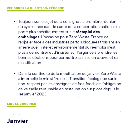
VISIONNER LA QUESTION-RÉPONSE
Toujours sur le sujet de la consigne : la première réunion
du cycle lancé dans le cadre de la concertation nationale a
porté plus spécifiquement sur le
réemploi des
emballages
. L’occasion pour Zero Waste France de
rappeler face à des industries parfois bloquées trois ans en
arrière que l’intérêt environnemental du réemploi n’est
plus à démontrer et d’insister sur l’urgence à prendre les
bonnes décisions pour permettre sa mise en œuvre et sa
massification.
Dans la continuité de la mobilisation de janvier, Zero Waste
a interpellé le ministère de la Transition écologique sur le
non-respect par les enseignes de fast-foods de l’obligation
de vaisselle réutilisable en restauration sur place depuis le
1er janvier 2023.
LIRE LE COURRIER
Janvier