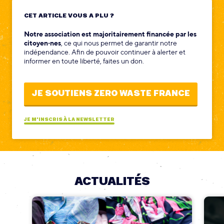
CET ARTICLE VOUS A PLU ?
Notre association est majoritairement financée par les
citoyen‧nes
, ce qui nous permet de garantir notre
indépendance. Afin de pouvoir continuer à alerter et
informer en toute liberté, faites un don.
JE SOUTIENS ZERO WASTE FRANCE
JE M'INSCRIS À LA NEWSLETTER
ACTUALITÉS