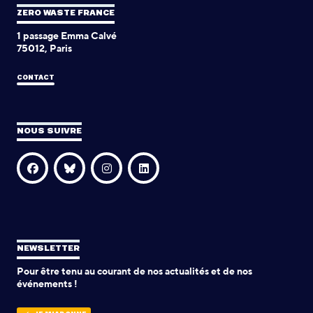
ZERO WASTE FRANCE
1 passage Emma Calvé
75012, Paris
CONTACT
NOUS SUIVRE
NEWSLETTER
Pour être tenu au courant de nos actualités et de nos
événements !