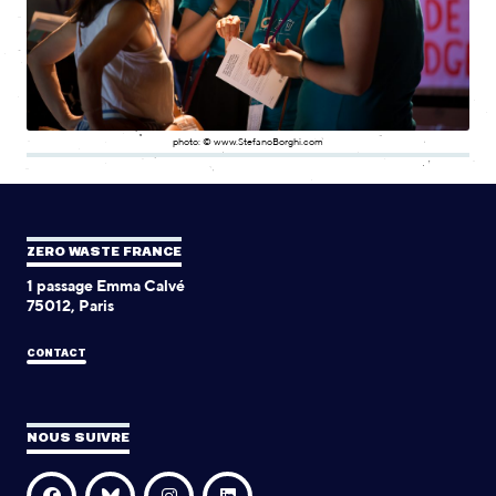
photo: © www.StefanoBorghi.com
ZERO WASTE FRANCE
1 passage Emma Calvé
75012, Paris
CONTACT
NOUS SUIVRE