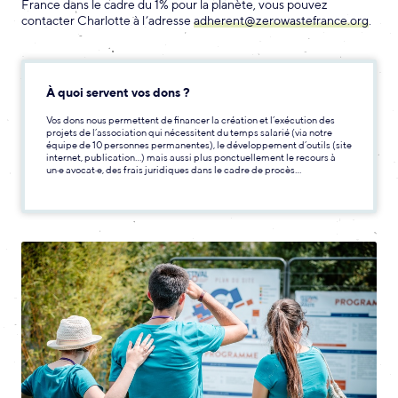
France dans le cadre du 1% pour la planète, vous pouvez
contacter Charlotte à l’adresse
adherent@zerowastefrance.org
.
À quoi servent vos dons ?
Vos dons nous permettent de financer la création et l’exécution des
projets de l’association qui nécessitent du temps salarié (via notre
équipe de 10 personnes permanentes), le développement d’outils (site
internet, publication…) mais aussi plus ponctuellement le recours à
un·e avocat·e, des frais juridiques dans le cadre de procès…