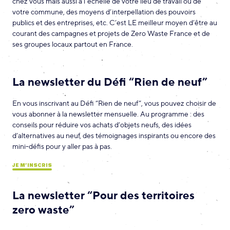
chez vous mais aussi à l’échelle de votre lieu de travail ou de
votre commune, des moyens d’interpellation des pouvoirs
publics et des entreprises, etc. C’est LE meilleur moyen d’être au
courant des campagnes et projets de Zero Waste France et de
ses groupes locaux partout en France.
La newsletter du Défi “Rien de neuf”
En vous inscrivant au Défi “Rien de neuf”, vous pouvez choisir de
vous abonner à la newsletter mensuelle. Au programme : des
conseils pour réduire vos achats d’objets neufs, des idées
d’alternatives au neuf, des témoignages inspirants ou encore des
mini-défis pour y aller pas à pas.
JE M’INSCRIS
La newsletter “Pour des territoires
zero waste”