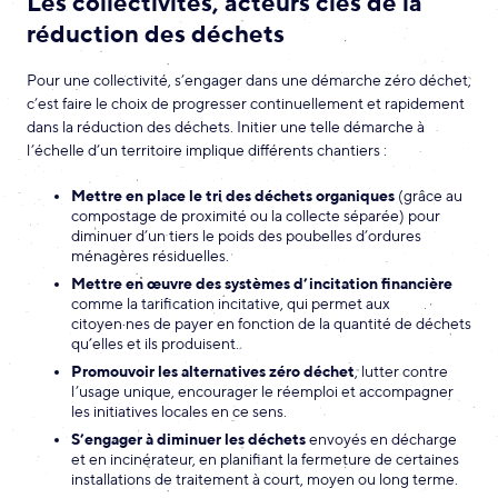
Les collectivités, acteurs clés de la
réduction des déchets
Pour une collectivité, s’engager dans une démarche zéro déchet,
c’est faire le choix de progresser continuellement et rapidement
dans la réduction des déchets. Initier une telle démarche à
l’échelle d’un territoire implique différents chantiers :
Mettre en place le tri des déchets organiques
(grâce au
compostage de proximité ou la collecte séparée) pour
diminuer d’un tiers le poids des poubelles d’ordures
ménagères résiduelles.
Mettre en œuvre des systèmes d’incitation financière
comme la tarification incitative, qui permet aux
citoyen·nes de payer en fonction de la quantité de déchets
qu’elles et ils produisent.
Promouvoir les alternatives zéro déchet
, lutter contre
l’usage unique, encourager le réemploi et accompagner
les initiatives locales en ce sens.
S’engager à diminuer les déchets
envoyés en décharge
et en incinérateur, en planifiant la fermeture de certaines
installations de traitement à court, moyen ou long terme.