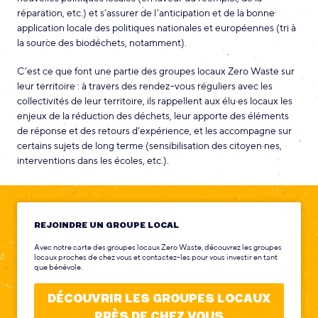
réparation, etc.) et s’assurer de l’anticipation et de la bonne
application locale des politiques nationales et européennes (tri à
la source des biodéchets, notamment).
C’est ce que font une partie des groupes locaux Zero Waste sur
leur territoire : à travers des rendez-vous réguliers avec les
collectivités de leur territoire, ils rappellent aux élu·es locaux les
enjeux de la réduction des déchets, leur apporte des éléments
de réponse et des retours d’expérience, et les accompagne sur
certains sujets de long terme (sensibilisation des citoyen·nes,
interventions dans les écoles, etc.).
REJOINDRE UN GROUPE LOCAL
Avec notre carte des groupes locaux Zero Waste, découvrez les groupes
locaux proches de chez vous et contactez-les pour vous investir en tant
que bénévole.
DÉCOUVRIR LES GROUPES LOCAUX
PRÈS DE CHEZ VOUS