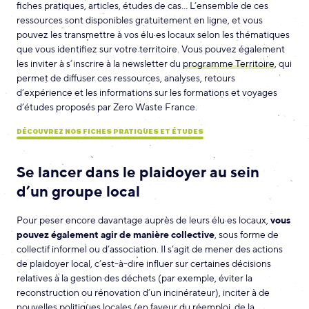
fiches pratiques, articles, études de cas… L’ensemble de ces
ressources sont disponibles gratuitement en ligne, et vous
pouvez les transmettre à vos élu·es locaux selon les thématiques
que vous identifiez sur votre territoire. Vous pouvez également
les inviter à s’inscrire à la newsletter du
programme Territoire
, qui
permet de diffuser ces ressources, analyses, retours
d’expérience et les informations sur les formations et voyages
d’études proposés par Zero Waste France.
DÉCOUVREZ NOS FICHES PRATIQUES ET ÉTUDES
Se lancer dans le plaidoyer au sein
d’un groupe local
Pour peser encore davantage auprès de leurs élu·es locaux,
vous
pouvez également agir de manière collective
, sous forme de
collectif informel ou d’association. Il s’agit de mener des actions
de plaidoyer local, c’est-à-dire influer sur certaines décisions
relatives à la gestion des déchets (par exemple, éviter la
reconstruction ou rénovation d’un incinérateur), inciter à de
nouvelles politiques locales (en faveur du réemploi, de la