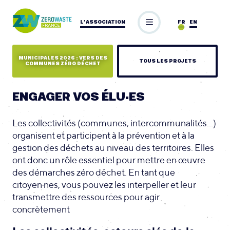
L’ASSOCIATION
FR
EN
MUNICIPALES 2026 : VERS DES
TOUS LES PROJETS
COMMUNES ZÉRO DÉCHET
ENGAGER VOS ÉLU·ES
Les collectivités (communes, intercommunalités...)
organisent et participent à la prévention et à la
gestion des déchets au niveau des territoires. Elles
ont donc un rôle essentiel pour mettre en œuvre
des démarches zéro déchet. En tant que
citoyen·nes, vous pouvez les interpeller et leur
transmettre des ressources pour agir
concrètement