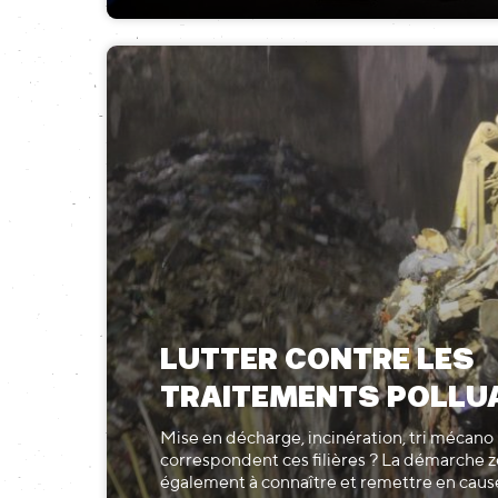
LUTTER CONTRE LES
TRAITEMENTS POLLU
Mise en décharge, incinération, tri mécano 
correspondent ces filières ? La démarche 
également à connaître et remettre en caus