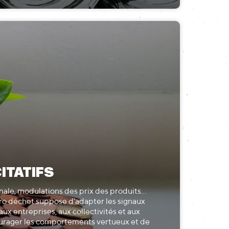
CITATIFS
onale, modulations des prix des produits...
éro déchet suppose d'adapter les signaux
x entreprises, aux collectivités et aux
ourager les comportements vertueux et de