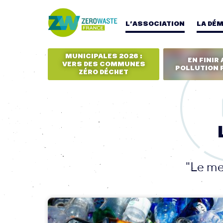
L’ASSOCIATION
LA DÉ
MUNICIPALES 2026 :
EN FINIR 
VERS DES COMMUNES
POLLUTION 
ZÉRO DÉCHET
"Le mei