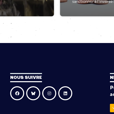
sanctionner à l'inverse 
NOUS SUIVRE
N
P
a