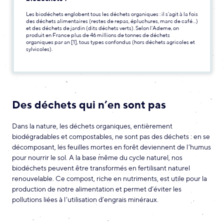
Les biodéchets englobent tous les déchets organiques : il s’agit à la fois
des déchets alimentaires (restes de repas, épluchures, marc de café…)
et des déchets de jardin (dits déchets verts). Selon l’Ademe, on
produit en France plus de 46 millions de tonnes de déchets
organiques par an [1], tous types confondus (hors déchets agricoles et
sylvicoles).
Des déchets qui n’en sont pas
Dans la nature, les déchets organiques, entièrement
biodégradables et compostables, ne sont pas des déchets : en se
décomposant, les feuilles mortes en forêt deviennent de l’humus
pour nourrir le sol. A la base même du cycle naturel, nos
biodéchets peuvent être transformés en fertilisant naturel
renouvelable. Ce compost, riche en nutriments, est utile pour la
production de notre alimentation et permet d’éviter les
pollutions liées à l’utilisation d’engrais minéraux.