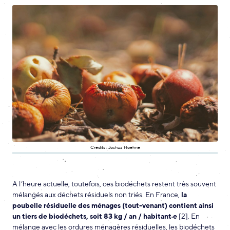
Crédits : Joshua Hoehne
A l’heure actuelle, toutefois, ces biodéchets restent très souvent
mélangés aux déchets résiduels non triés. En France,
la
poubelle résiduelle des ménages (tout-venant) contient ainsi
un tiers de biodéchets, soit 83 kg / an / habitant·e
[2]. En
mélange avec les ordures ménagères résiduelles, les biodéchets