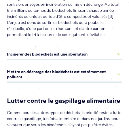
sont alors envoyés en incinération ou mis en décharge. Au total,
5,5 millions de tonnes de biodéchets finissent chaque année
incinérés ou enfouis au lieu d’être compostés et valorisés [3].
L’enjeu est donc de sortir les biodéchets de la poubelle
résiduelle, d’une part en les réduisant, et d’autre part en
permettant le tri à la source de ceux qui sont inévitables.
Incinérer des biodéchets est une aberration
Mettre en décharge des biodéchets est extrêmement
polluant
Lutter contre le gaspillage alimentaire
Comme pour les autres types de déchets, la priorité reste la lutte
contre le gaspillage, à la fois alimentaire et dans nos jardins, pour
s’assurer que seuls les biodéchets n’ayant pas pu être évités