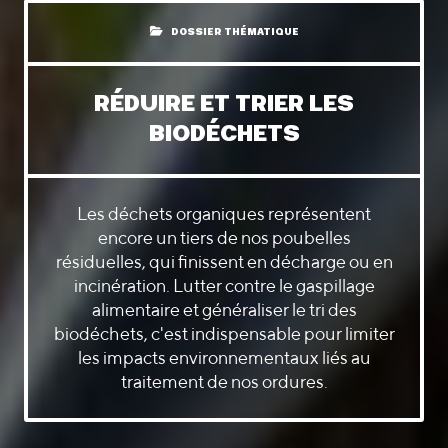
DOSSIER THÉMATIQUE
RÉDUIRE ET TRIER LES
BIODÉCHETS
Les déchets organiques représentent
encore un tiers de nos poubelles
résiduelles, qui finissent en décharge ou en
incinération. Lutter contre le gaspillage
alimentaire et généraliser le tri des
biodéchets, c'est indispensable pour limiter
les impacts environnementaux liés au
traitement de nos ordures.