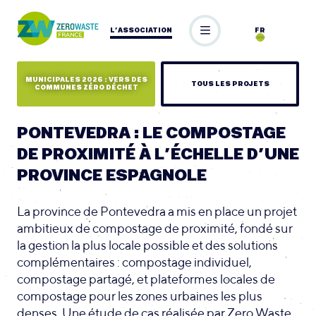
L’ASSOCIATION
FR
MUNICIPALES 2026 : VERS DES
TOUS LES PROJETS
COMMUNES ZÉRO DÉCHET
PONTEVEDRA : LE COMPOSTAGE
DE PROXIMITÉ À L’ÉCHELLE D’UNE
PROVINCE ESPAGNOLE
La province de Pontevedra a mis en place un projet
ambitieux de compostage de proximité, fondé sur
la gestion la plus locale possible et des solutions
complémentaires : compostage individuel,
compostage partagé, et plateformes locales de
compostage pour les zones urbaines les plus
denses. Une étude de cas réalisée par Zero Waste