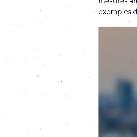
mesures amb
exemples d'