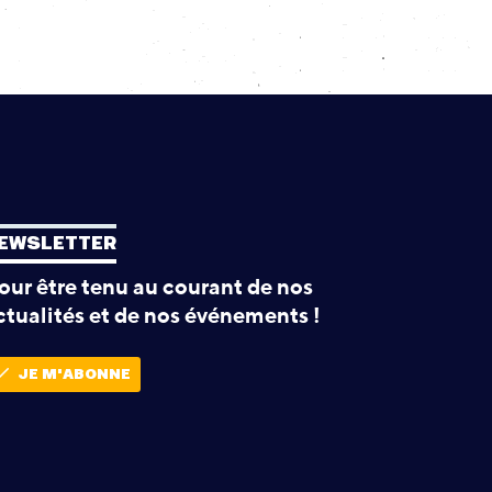
EWSLETTER
our être tenu au courant de nos
ctualités et de nos événements !
JE M'ABONNE