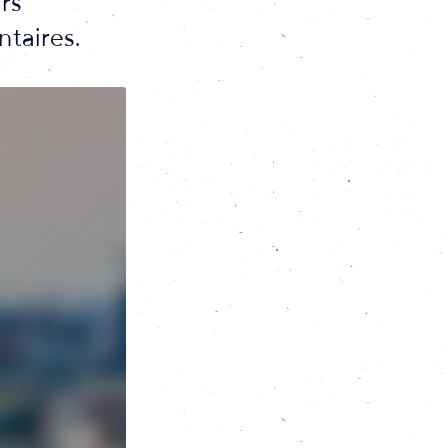
urs
ntaires.