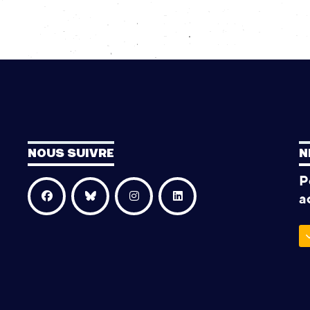
NOUS SUIVRE
N
P
a