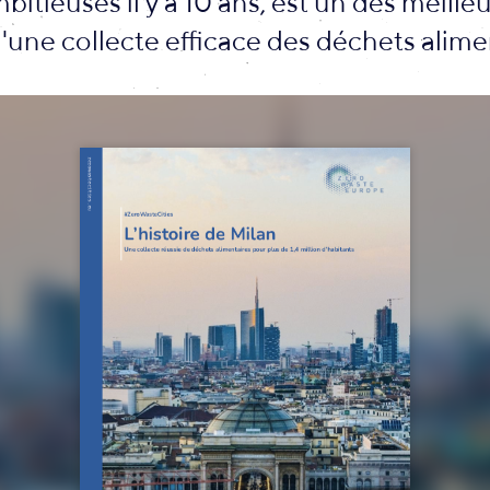
itieuses il y a 10 ans, est un des meille
une collecte efficace des déchets alime