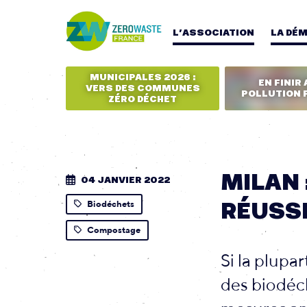
L’ASSOCIATION
LA DÉ
MUNICIPALES 2026 :
EN FINIR 
VERS DES COMMUNES
POLLUTION 
ZÉRO DÉCHET
MILAN 
04 JANVIER 2022
RÉUSSI
Biodéchets
Compostage
Si la plupa
des biodéch