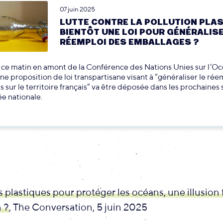
07 juin 2025
LUTTE CONTRE LA POLLUTION PLAS
BIENTÔT UNE LOI POUR GÉNÉRALISE
RÉEMPLOI DES EMBALLAGES ?
ce matin en amont de la Conférence des Nations Unies sur l’O
e proposition de loi transpartisane visant à “généraliser le rée
 sur le territoire français” va être déposée dans les prochaines
e nationale.
s plastiques pour protéger les océans, une illusion f
 ?
, The Conversation, 5 juin 2025