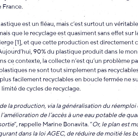
 France.
lastique est un fléau, mais c’est surtout un véritab
ais que le recyclage est quasiment sans effet sur 
ierge [1], et que cette production est directement c
 Aujourd’hui, 90% du plastique produit dans le mon
ans ce contexte, la collecte n’est qu’un problème pa
lastiques ne sont tout simplement pas recyclables
 plus facilement recyclables en boucle fermée ne 
limité de cycles de recyclage.
de la production, via la généralisation du réemploi
l’amélioration de l’accès à une eau potable de quali
sortie
”, rappelle Marine Bonavita. “
Or, le plan est m
figurant dans la loi AGEC, de réduire de moitié les b