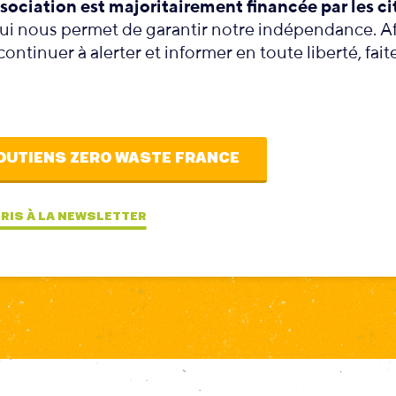
sociation est majoritairement financée par les ci
qui nous permet de garantir notre indépendance. A
ontinuer à alerter et informer en toute liberté, fait
OUTIENS ZERO WASTE FRANCE
CRIS À LA NEWSLETTER