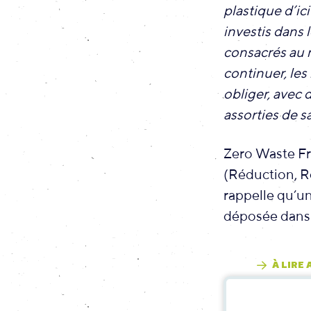
plastique d’i
investis dans
consacrés au r
continuer, les 
obliger, avec 
assorties de 
Zero Waste Fra
(Réduction, Ré
rappelle qu’un
déposée dans 
À LIRE