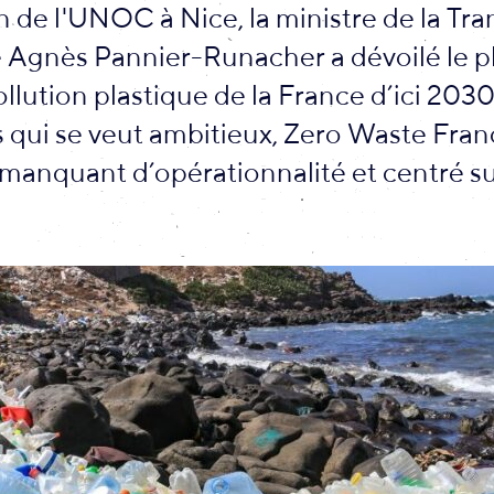
n de l'UNOC à Nice, la ministre de la Tra
 Agnès Pannier-Runacher a dévoilé le pl
ollution plastique de la France d’ici 2030
s qui se veut ambitieux, Zero Waste Fra
manquant d’opérationnalité et centré su