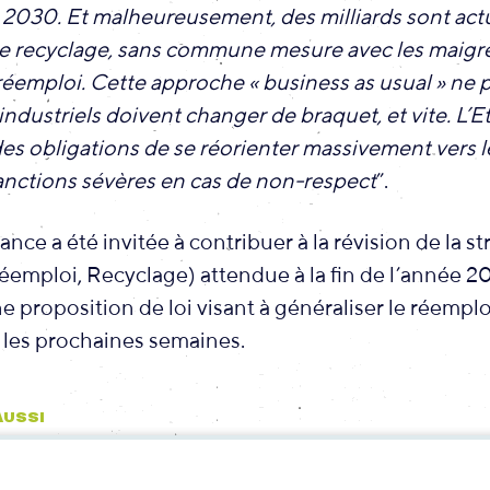
ci 2030. Et malheureusement, des milliards sont ac
 le recyclage, sans commune mesure avec les maig
éemploi. Cette approche « business as usual » ne 
industriels doivent changer de braquet, et vite. L’Et
des obligations de se réorienter massivement vers l
sanctions sévères en cas de non-respect
”.
nce a été invitée à contribuer à la révision de la s
emploi, Recyclage) attendue à la fin de l’année 20
e proposition de loi visant à généraliser le réemplo
les prochaines semaines.
 AUSSI