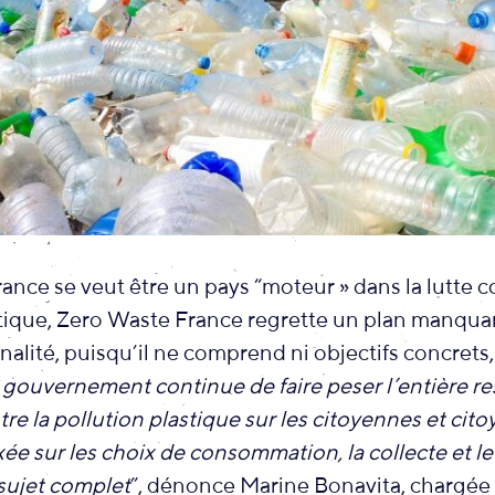
rance se veut être un pays “moteur » dans la lutte c
stique, Zero Waste France regrette un plan manqua
nalité, puisqu’il ne comprend ni objectifs concrets, 
 gouvernement continue de faire peser l’entière re
ntre la pollution plastique sur les citoyennes et cit
e sur les choix de consommation, la collecte et le
 sujet complet
”, dénonce Marine Bonavita, chargée