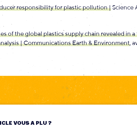
ucer responsibility for plastic pollution |
Science A
s of the global plastics supply chain revealed in a
 analysis | Communications Earth & Environment
, 
ICLE VOUS A PLU ?