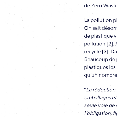
de Zero Waste
La pollution p
On sait désorm
de plastique v
pollution [2].
recyclé [3]. D
Beaucoup de p
plastiques les
qu’un nombre 
“
La réduction 
emballages et 
seule voie de 
l’obligation, 