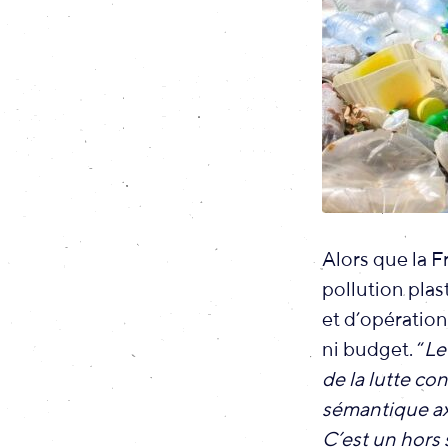
Alors que la F
pollution pla
et d’opération
ni budget. “
Le
de la lutte co
sémantique axé
C’est un hors