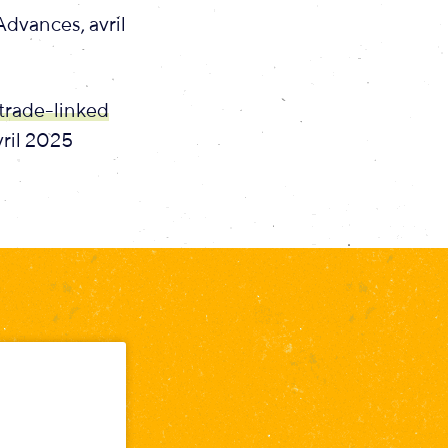
dvances, avril
 trade-linked
avril 2025