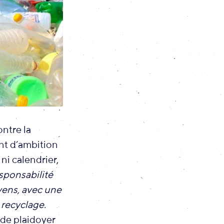
ontre la
nt d’ambition
ni calendrier,
sponsabilité
oyens, avec une
 recyclage.
 de plaidoyer