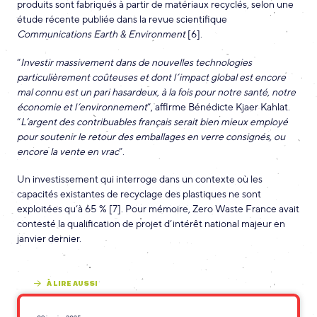
produits sont fabriqués à partir de matériaux recyclés, selon une
étude récente publiée dans la revue scientifique
Communications Earth & Environment
[6].
“
Investir massivement dans de nouvelles technologies
particulièrement coûteuses et dont l’impact global est encore
mal connu
est un pari hasardeux, à la fois pour notre santé, notre
économie et l’environnement
”, affirme Bénédicte Kjaer Kahlat.
“
L’argent des contribuables français serait bien mieux employé
pour soutenir le retour des emballages en verre consignés, ou
encore la vente en vrac
”.
Un investissement qui interroge dans un contexte où les
capacités existantes de recyclage des plastiques ne sont
exploitées qu’à 65 % [7]. Pour mémoire, Zero Waste France avait
contesté la qualification de projet d’intérêt national majeur en
janvier dernier.
À LIRE AUSSI