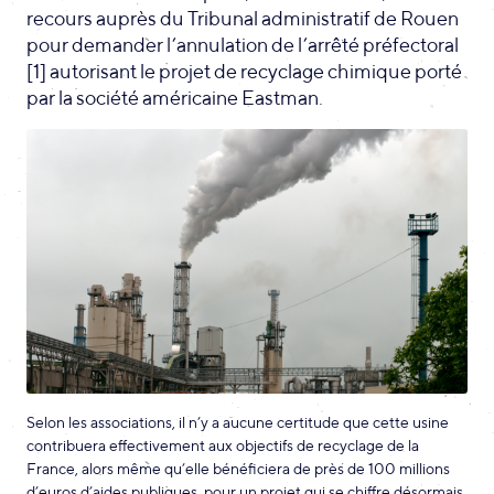
recours auprès du Tribunal administratif de Rouen
pour demander l’annulation de l’arrêté préfectoral
[1] autorisant le projet de recyclage chimique porté
par la société américaine Eastman.
Selon les associations, il n’y a aucune certitude que cette usine
contribuera effectivement aux objectifs de recyclage de la
France, alors même qu’elle bénéficiera de près de 100 millions
d’euros d’aides publiques, pour un projet qui se chiffre désormais