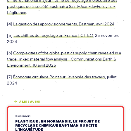
d’intérêt national majeur l’usine de recyclage moléculaire des
plastiques de la société Eastman à Saint-Jean-de-Folleville –
Légifrance
[4]
La gestion des approvisionnements, Eastman, avril 2024
[5]
Les chiffres du recyclage en France | CITEO
, 25 novembre
2024
[6]
Complexities of the global plastics supply chain revealed in a
trade-linked material flow analysis | Communications Earth &
Environment, 10 avril 2025
[7]
Économie circulaire Point sur l’avancée des travaux
, juillet
2024
À LIRE AUSSI
11 juillet 2024
PLASTIQUE : EN NORMANDIE, LE PROJET DE
RECYCLAGE CHIMIQUE EASTMAN SUSCITE
L’INQUIÉTUDE