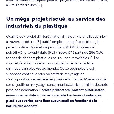
à 2 milliards d’euros [2].
Un méga-projet risqué, au service des
industriels du plastique
Qualifié de « projet d’intérêt national majeur » le 5 juillet dernier
à travers un décret [3] publié en pleine enquête publique, le
projet Eastman promet de produire 200 000 tonnes de
polyéthylène téréphtalate (PET) “recyclé” à partir de 286 000
tonnes de déchets plastiques peu ou non recyclables. S’il se
concrétise, il s’agira de la plus grande usine de recyclage
chimique par solvolyse au monde. Cette technologie est
supposée contribuer aux objectifs de recyclage et
d’incorporation de matière recyclée de la France. Mais alors que
ces objectifs de recyclage concernent exclusivement les déchets
post-consommation,
l’arrêté préfectoral portant autorisation
environnementale autorise la société Eastman à traiter des
plastiques variés, sans fixer aucun seuil en fonction de la
nature des déchets
.