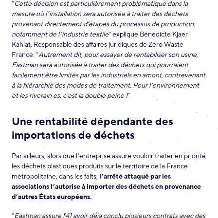
“
Cette décision est particulièrement problématique dans la
mesure où l’installation sera autorisée à traiter des déchets
provenant directement d’étapes du processus de production,
notamment de l’industrie textile
” explique Bénédicte Kjaer
Kahlat, Responsable des affaires juridiques de Zero Waste
France. “
Autrement dit, pour essayer de rentabiliser son usine,
Eastman sera autorisée à traiter des déchets qui pourraient
facilement être limités par les industriels en amont, contrevenant
à la hiérarchie des modes de traitement. Pour l’environnement
et les riverain·es, c’est la double peine !
”
Une rentabilité dépendante des
importations de déchets
Par ailleurs, alors que l’entreprise assure vouloir traiter en priorité
les déchets plastiques produits sur le territoire de la France
métropolitaine, dans les faits,
l’arrêté attaqué par les
associations l’autorise à importer des déchets en provenance
d’autres États européens.
“
Eastman
assure
[4] avoir déjà conclu plusieurs contrats avec des