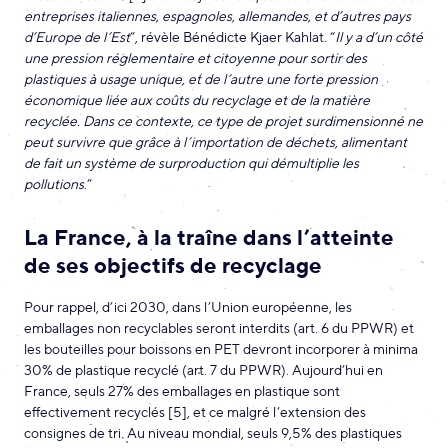
entreprises italiennes, espagnoles, allemandes, et d’autres pays
d’Europe de l’Est
”, révèle Bénédicte Kjaer Kahlat. “
Il y a d’un côté
une pression réglementaire et citoyenne pour sortir des
plastiques à usage unique, et de l’autre une forte pression
économique liée aux coûts du recyclage et de la matière
recyclée. Dans ce contexte, ce type de projet surdimensionné ne
peut survivre que grâce à l’importation de déchets, alimentant
de fait un système de surproduction qui démultiplie les
pollutions
.”
La France, à la traîne dans l’atteinte
de ses objectifs de recyclage
Pour rappel, d’ici 2030, dans l’Union européenne, les
emballages non recyclables seront interdits (art. 6 du PPWR) et
les bouteilles pour boissons en PET devront incorporer à minima
30% de plastique recyclé (art. 7 du PPWR). Aujourd’hui en
France, seuls 27% des emballages en plastique sont
effectivement recyclés [5], et ce malgré l’extension des
consignes de tri. Au niveau mondial, seuls 9,5% des plastiques