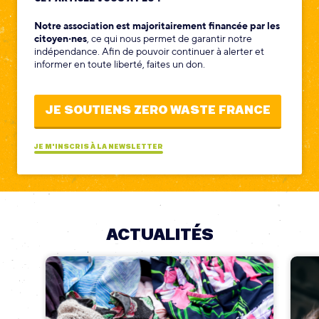
Notre association est majoritairement financée par les
citoyen‧nes
, ce qui nous permet de garantir notre
indépendance. Afin de pouvoir continuer à alerter et
informer en toute liberté, faites un don.
JE SOUTIENS ZERO WASTE FRANCE
JE M'INSCRIS À LA NEWSLETTER
ACTUALITÉS