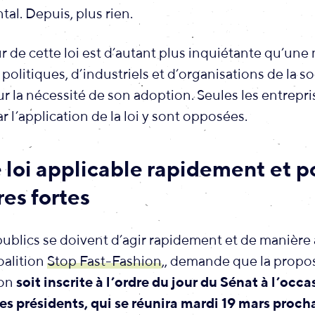
l. Depuis, plus rien.
ur de cette loi est d’autant plus inquiétante qu’une
politiques, d’industriels et d’organisations de la so
ur la nécessité de son adoption. Seules les entrepri
 l’application de la loi y sont opposées.
 loi applicable rapidement et p
es fortes
ublics se doivent d’agir rapidement et de manière
oalition
Stop Fast-Fashion
,
, demande que la propos
ion
soit inscrite à l’ordre du jour du Sénat à l’occa
s présidents, qui se réunira mardi 19 mars proch