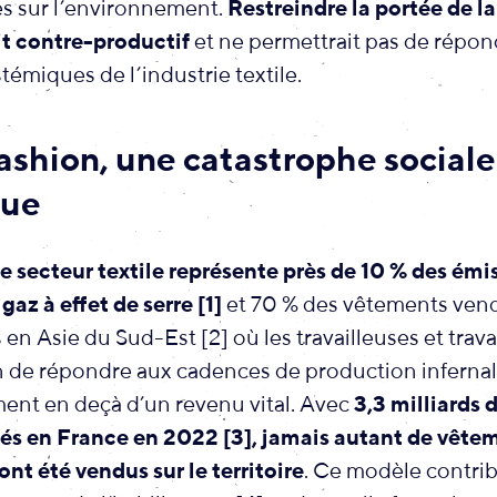
es sur l’environnement.
Restreindre la portée de la
t contre-productif
et ne permettrait pas de répon
émiques de l’industrie textile.
fashion, une catastrophe sociale
que
le secteur textile représente près de 10 % des émi
az à effet de serre [1]
et 70 % des vêtements ven
 en Asie du Sud-Est [2] où les travailleuses et trava
in de répondre aux cadences de production infernal
ment en deçà d’un revenu vital. Avec
3,3 milliards d
és en France en 2022 [3]
, jamais autant de vête
nt été vendus sur le territoire
. Ce modèle contrib