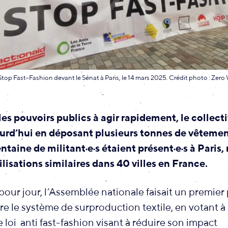
Stop Fast-Fashion devant le Sénat à Paris, le 14 mars 2025. Crédit photo : Zer
es pouvoirs publics à agir rapidement, le collectif
urd’hui en déposant plusieurs tonnes de vêtemen
taine de militant·e·s étaient présent·e·s à Paris,
lisations similaires dans 40 villes en France.
r pour jour, l’Assemblée nationale faisait un premier
re le système de surproduction textile, en votant à 
 loi anti fast-fashion visant à réduire son impact