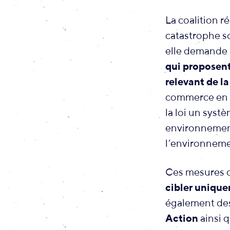
La coalition r
catastrophe so
elle demande
qui proposent
relevant de la
commerce en l
la loi un syst
environnementa
l’environneme
Ces mesures d
cibler unique
également de
Action
ainsi 