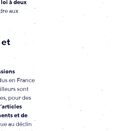
 loi à deux
dre aux
 et
ssions
dus en France
illeurs sont
es, pour des
’articles
ments et de
ue au déclin