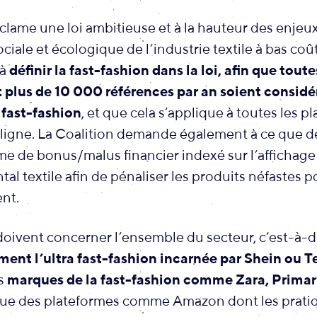
éclame une loi ambitieuse et à la hauteur des enjeux 
ciale et écologique de l’industrie textile à bas coû
 à
définir la fast-fashion dans la loi, afin que
toute
 plus de 10 000 références par an soient consi
 fast-fashion
, et que cela s’applique à toutes les p
igne. La Coalition demande également à ce que 
ème de bonus/malus financier indexé sur l’affichage
l textile afin de pénaliser les produits néfastes p
nt.
oivent concerner l’ensemble du secteur, c’est-à-d
ment l’ultra fast-fashion incarnée par Shein ou 
s
marques de la fast-fashion comme Zara, Prima
que des plateformes comme Amazon dont les prati