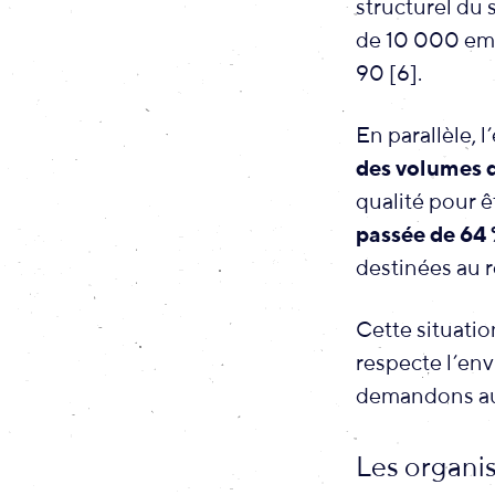
structurel du 
de 10 000 emp
90 [6].
En parallèle, 
des volumes 
qualité pour 
passée de 64 
destinées au r
Cette situatio
respecte l’en
demandons au 
Les organis