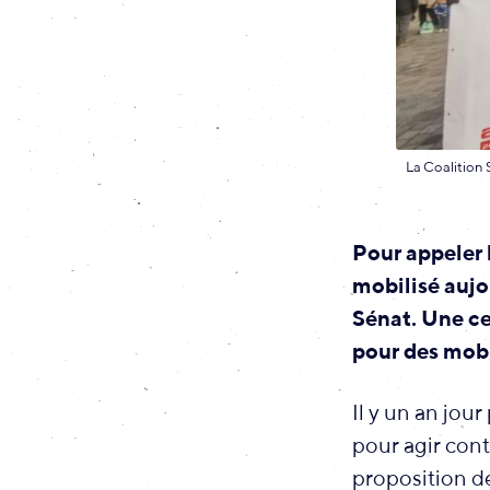
La Coalition 
Pour appeler l
mobilisé aujo
Sénat. Une cen
pour des mobi
Il y un an jou
pour agir cont
proposition de