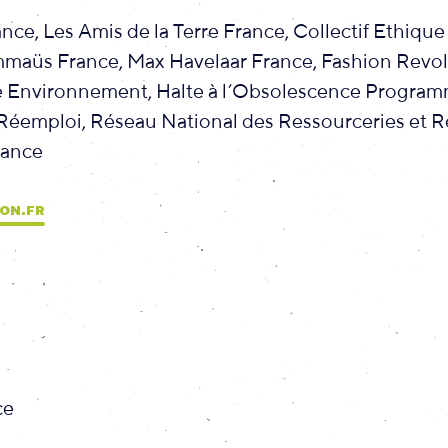
nce, Les Amis de la Terre France, Collectif Ethique
Emmaüs France, Max Havelaar France, Fashion Revol
e Environnement, Halte à l’Obsolescence Progra
 Réemploi, Réseau National des Ressourceries et Re
rance
ON.FR
ce