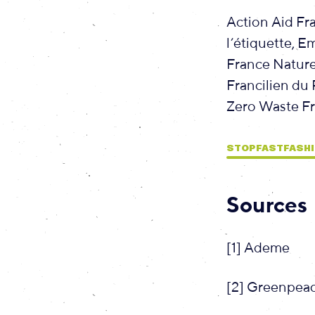
Action Aid Fra
l’étiquette, 
France Natur
Francilien du
Zero Waste F
STOPFASTFASHI
Sources
[1] Ademe
[2] Greenpea