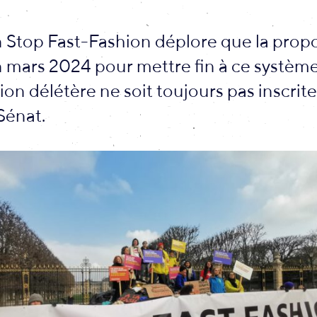
n Stop Fast-Fashion déplore que la prop
n mars 2024 pour mettre fin à ce systèm
on délétère ne soit toujours pas inscrite 
Sénat.