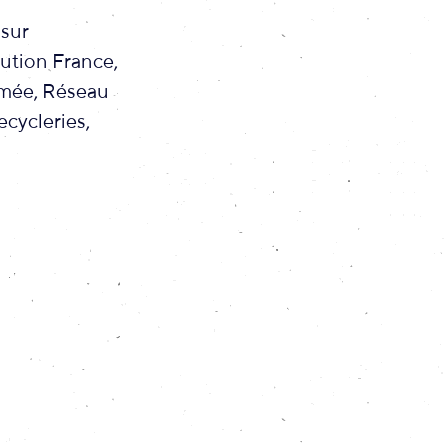
 sur
ution France,
mmée, Réseau
cycleries,