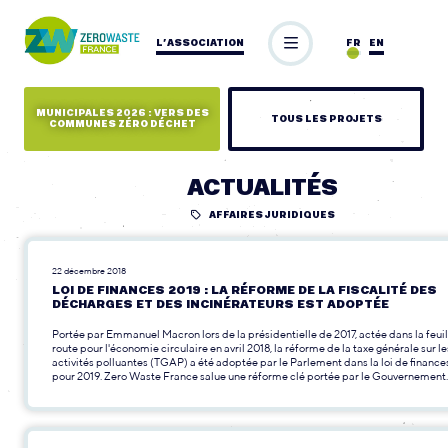
L’ASSOCIATION
FR
EN
MUNICIPALES 2026 : VERS DES
TOUS LES PROJETS
COMMUNES ZÉRO DÉCHET
ACTUALITÉS
AFFAIRES JURIDIQUES
22 décembre 2018
LOI DE FINANCES 2019 : LA RÉFORME DE LA FISCALITÉ DES
DÉCHARGES ET DES INCINÉRATEURS EST ADOPTÉE
Portée par Emmanuel Macron lors de la présidentielle de 2017, actée dans la feuil
route pour l'économie circulaire en avril 2018, la réforme de la taxe générale sur le
activités polluantes (TGAP) a été adoptée par le Parlement dans la loi de finance
pour 2019. Zero Waste France salue une réforme clé portée par le Gouvernement.