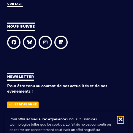
CONTACT
NOUS SUIVRE
NEWSLETTER
Pour être tenu au courant de nos actualités et de nos
événements !
JE M'ABONNE
Pour offrir les meilleures expériences, nous utilisons des
technologies telles que les cookies. Le fait de ne pas consentir ou
POLITIQUE DE CONFIDENTIALITÉ
de retirer son consentement peut avoir un effet négatif sur