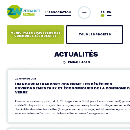
L’ASSOCIATION
FR
EN
MUNICIPALES 2026 : VERS DES
TOUS LES PROJETS
COMMUNES ZÉRO DÉCHET
ACTUALITÉS
EMBALLAGES
22 novembre 2018
UN NOUVEAU RAPPORT CONFIRME LES BÉNÉFICES
ENVIRONNEMENTAUX ET ÉCONOMIQUES DE LA CONSIGNE 
VERRE
Dans un nouveau rapport, l’ADEME (agence de l’Etat pour l’environnement) passe
crible 10 dispositifs français de consigne pour réemploi d’emballages en verre. V
: la réutilisation des bouteilles (lavage et re-remplissage) est à bien des égards pl
intéressante que l’utilisation de bouteilles en verre à usage unique.