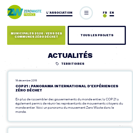
L’ASSOCIATION
FR
EN
MUNICIPALES 2026 : VERS DES
TOUS LES PROJETS
COMMUNES ZÉRO DÉCHET
ACTUALITÉS
TERRITOIRES
18 décembre 2015
COP21 : PANORAMA INTERNATIONAL D’EXPÉRIENCES
ZÉRO DÉCHET
En plus de rassembler des gouvernements du monde entier, la COP 21 a
également permis de réunir les représentants de mouvements citoyens du
monde entier. Voici un panorama du mouvement Zero Waste dans le
monde.