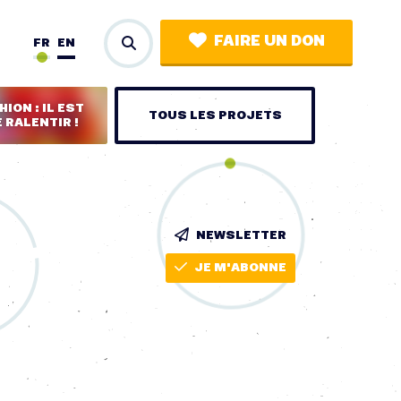
FAIRE UN DON
FR
EN
ION : IL EST
TOUS LES PROJETS
 RALENTIR !
NEWSLETTER
JE M'ABONNE