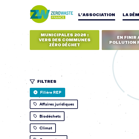
L’ASSOCIATION
LA DÉ
MUNICIPALES 2026 :
EN FINIR 
VERS DES COMMUNES
POLLUTION 
ZÉRO DÉCHET
FILTRES
Filière REP
Affaires juridiques
Biodéchets
Climat