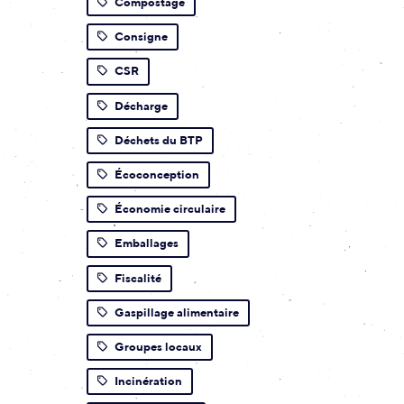
Compostage
Consigne
CSR
Décharge
Déchets du BTP
Écoconception
Économie circulaire
Emballages
Fiscalité
Gaspillage alimentaire
Groupes locaux
Incinération