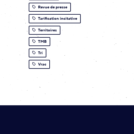
Revue de presse
Tarification incitative
Territoires
TMB
Tri
Vrac