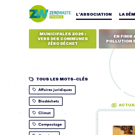
L’ASSOCIATION
LA DÉ
MUNICIPALES 2026 :
EN FINIR 
VERS DES COMMUNES
POLLUTION 
ZÉRO DÉCHET
TOUS LES MOTS-CLÉS
Affaires juridiques
Biodéchets
ACTUA
Climat
Compostage