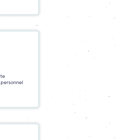
ste
 personnel