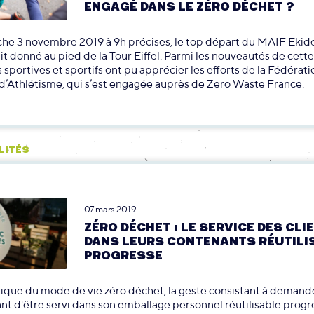
ENGAGÉ DANS LE ZÉRO DÉCHET ?
he 3 novembre 2019 à 9h précises, le top départ du MAIF Ekid
it donné au pied de la Tour Eiffel. Parmi les nouveautés de cet
s sportives et sportifs ont pu apprécier les efforts de la Fédérati
d’Athlétisme, qui s’est engagée auprès de Zero Waste France.
LITÉS
07 mars 2019
ZÉRO DÉCHET : LE SERVICE DES CLI
DANS LEURS CONTENANTS RÉUTILI
PROGRESSE
que du mode de vie zéro déchet, la geste consistant à demande
 d'être servi dans son emballage personnel réutilisable progr