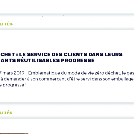
LITÉS
9
CHET : LE SERVICE DES CLIENTS DANS LEURS
ANTS RÉUTILISABLES PROGRESSE
e 7 mars 2019 - Emblématique du mode de vie zéro déchet, le ge
t à demander à son commerçant d'être servi dans son emballage
le progresse !
LITÉS