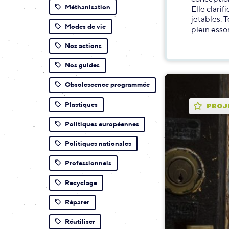
Méthanisation
Elle clari
jetables. 
Modes de vie
plein essor
Nos actions
Nos guides
Obsolescence programmée
Plastiques
PROJ
Politiques européennes
Politiques nationales
Professionnels
Recyclage
Réparer
Réutiliser