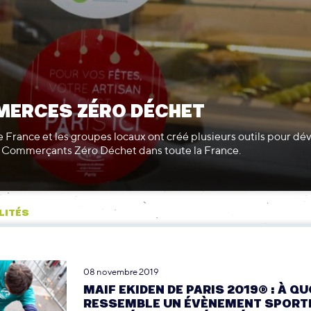
ERCES ZÉRO DÉCHET
 France et les groupes locaux ont créé plusieurs outils pour dé
 Commerçants Zéro Déchet dans toute la France.
LITÉS
08 novembre 2019
MAIF EKIDEN DE PARIS 2019® : À QU
RESSEMBLE UN ÉVÈNEMENT SPORT