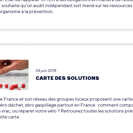
 souhaite qu’un audit indépendant soit mené sur les ressources
organisme à la prévention.
24 juin 2018
CARTE DES SOLUTIONS
e France et son réseau des groupes locaux proposent une carte
zéro déchet, zéro gaspillage partout en France : comment compo
 vrac, où réparer votre vélo ? Retrouvez toutes les solutions prè
ette carte.