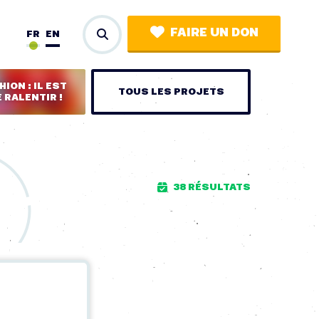
FAIRE UN DON
FR
EN
ION : IL EST
TOUS LES PROJETS
 RALENTIR !
38 RÉSULTATS