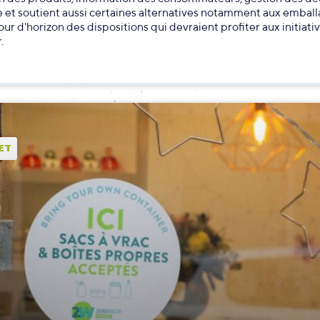
fie et soutient aussi certaines alternatives notamment aux embal
Tour d'horizon des dispositions qui devraient profiter aux initiati
.
ET