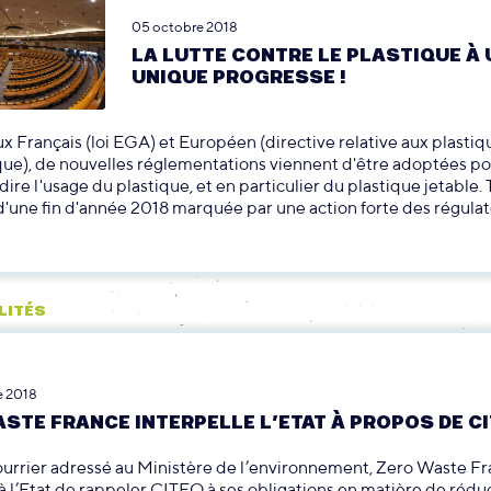
05 octobre 2018
LA LUTTE CONTRE LE PLASTIQUE À
UNIQUE PROGRESSE !
x Français (loi EGA) et Européen (directive relative aux plastiq
ue), de nouvelles réglementations viennent d'être adoptées po
dire l'usage du plastique, et en particulier du plastique jetable.
d'une fin d'année 2018 marquée par une action forte des régulat
LITÉS
e 2018
STE FRANCE INTERPELLE L’ETAT À PROPOS DE C
urrier adressé au Ministère de l’environnement, Zero Waste F
l’Etat de rappeler CITEO à ses obligations en matière de rédu