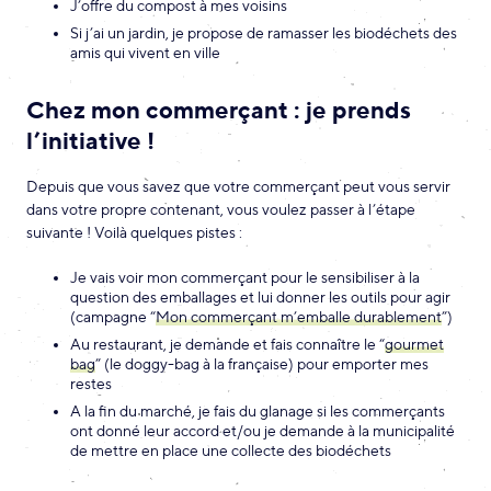
J’offre du compost à mes voisins
Si j’ai un jardin, je propose de ramasser les biodéchets des
amis qui vivent en ville
Chez mon commerçant : je prends
l’initiative !
Depuis que vous savez que votre commerçant peut vous servir
dans votre propre contenant, vous voulez passer à l’étape
suivante ! Voilà quelques pistes :
Je vais voir mon commerçant pour le sensibiliser à la
question des emballages et lui donner les outils pour agir
(campagne “
Mon commerçant m’emballe durablement
”)
Au restaurant, je demande et fais connaître le “
gourmet
bag
” (le doggy-bag à la française) pour emporter mes
restes
A la fin du marché, je fais du glanage si les commerçants
ont donné leur accord et/ou je demande à la municipalité
de mettre en place une collecte des biodéchets