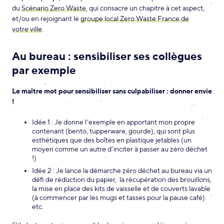
du
Scénario Zero Waste
, qui consacre un chapitre à cet aspect,
et/ou en rejoignant le
groupe local Zero Waste France de
votre ville
.
Au bureau : sensibiliser ses collègues
par exemple
Le maître mot pour sensibiliser sans culpabiliser : donner envie
!
Idée 1 : Je donne l’exemple en apportant mon propre
contenant (bento, tupperware, gourde), qui sont plus
esthétiques que des boîtes en plastique jetables (un
moyen comme un autre d’inciter à passer au zéro déchet
!)
Idée 2 : Je lance la démarche zéro déchet au bureau via un
défi de réduction du papier, la récupération des brouillons,
la mise en place des kits de vaisselle et de couverts lavable
(à commencer par les mugs et tasses pour la pause café)
etc.