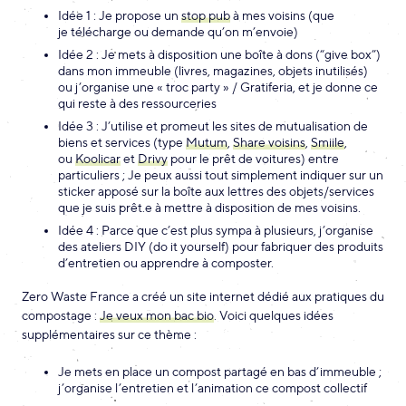
Idée 1 : Je propose un
stop pub
à mes voisins (que
je télécharge ou demande qu’on m’envoie)
Idée 2 : Je mets à disposition une boîte à dons (“give box”)
dans mon immeuble (livres, magazines, objets inutilisés)
ou j’organise une « troc party » / Gratiferia, et je donne ce
qui reste à des ressourceries
Idée 3 : J’utilise et promeut les sites de mutualisation de
biens et services (type
Mutum
,
Share voisins
,
Smiile
,
ou
Koolicar
et
Drivy
pour le prêt de voitures) entre
particuliers ; Je peux aussi tout simplement indiquer sur un
sticker apposé sur la boîte aux lettres des objets/services
que je suis prêt.e à mettre à disposition de mes voisins.
Idée 4 : Parce que c’est plus sympa à plusieurs, j’organise
des ateliers DIY (do it yourself) pour fabriquer des produits
d’entretien ou apprendre à composter.
Zero Waste France a créé un site internet dédié aux pratiques du
compostage :
Je veux mon bac bio
. Voici quelques idées
supplémentaires sur ce thème :
Je mets en place un compost partagé en bas d’immeuble ;
j’organise l’entretien et l’animation ce compost collectif