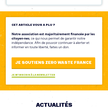
CET ARTICLE VOUS A PLU ?
Notre association est majoritairement financée par les
citoyen‧nes
, ce qui nous permet de garantir notre
indépendance. Afin de pouvoir continuer à alerter et
informer en toute liberté, faites un don.
JE SOUTIENS ZERO WASTE FRANCE
JE M'INSCRIS À LA NEWSLETTER
ACTUALITÉS