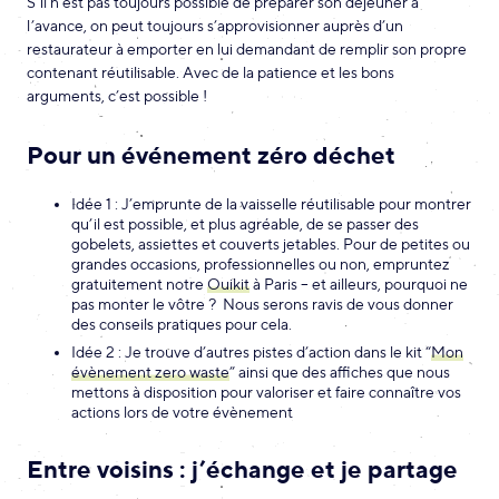
S’il n’est pas toujours possible de préparer son déjeuner à
l’avance, on peut toujours s’approvisionner auprès d’un
restaurateur à emporter en lui demandant de remplir son propre
contenant réutilisable. Avec de la patience et les bons
arguments, c’est possible !
Pour un événement zéro déchet
Idée 1 : J’emprunte de la vaisselle réutilisable pour montrer
qu’il est possible, et plus agréable, de se passer des
gobelets, assiettes et couverts jetables. Pour de petites ou
grandes occasions, professionnelles ou non, empruntez
gratuitement notre
Ouikit
à Paris – et ailleurs, pourquoi ne
pas monter le vôtre ? Nous serons ravis de vous donner
des conseils pratiques pour cela.
Idée 2 : Je trouve d’autres pistes d’action dans le kit “
Mon
évènement zero waste
” ainsi que des affiches que nous
mettons à disposition pour valoriser et faire connaître vos
actions lors de votre évènement
Entre voisins : j’échange et je partage