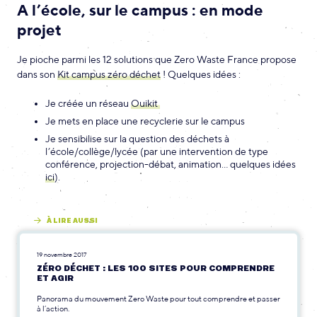
A l’école, sur le campus : en mode
projet
Je pioche parmi les 12 solutions que Zero Waste France propose
dans son
Kit campus zéro déchet
! Quelques idées :
Je créée un réseau
Ouikit
Je mets en place une recyclerie sur le campus
Je sensibilise sur la question des déchets à
l’école/collège/lycée (par une intervention de type
conférence, projection-débat, animation… quelques idées
ici
).
À LIRE AUSSI
19 novembre 2017
ZÉRO DÉCHET : LES 100 SITES POUR COMPRENDRE
ET AGIR
Panorama du mouvement Zero Waste pour tout comprendre et passer
à l’action.