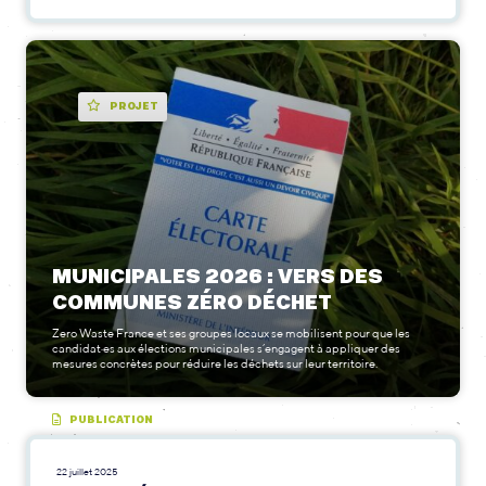
PROJET
MUNICIPALES 2026 : VERS DES
COMMUNES ZÉRO DÉCHET
Zero Waste France et ses groupes locaux se mobilisent pour que les
candidat·es aux élections municipales s’engagent à appliquer des
mesures concrètes pour réduire les déchets sur leur territoire.
PUBLICATION
22 juillet 2025