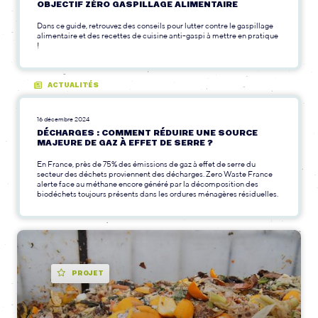
OBJECTIF ZÉRO GASPILLAGE ALIMENTAIRE
Dans ce guide, retrouvez des conseils pour lutter contre le gaspillage
alimentaire et des recettes de cuisine anti-gaspi à mettre en pratique
!
ACTUALITÉS
16 décembre 2024
DÉCHARGES : COMMENT RÉDUIRE UNE SOURCE
MAJEURE DE GAZ À EFFET DE SERRE ?
En France, près de 75% des émissions de gaz à effet de serre du
secteur des déchets proviennent des décharges. Zero Waste France
alerte face au méthane encore généré par la décomposition des
biodéchets toujours présents dans les ordures ménagères résiduelles.
PROJET