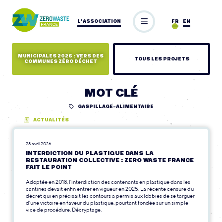
L’ASSOCIATION
FR
EN
MUNICIPALES 2026 : VERS DES
TOUS LES PROJETS
COMMUNES ZÉRO DÉCHET
MOT CLÉ
GASPILLAGE-ALIMENTAIRE
ACTUALITÉS
28 avril 2026
INTERDICTION DU PLASTIQUE DANS LA
RESTAURATION COLLECTIVE : ZERO WASTE FRANCE
FAIT LE POINT
Adoptée en 2018, l’interdiction des contenants en plastique dans les
cantines devait enfin entrer en vigueur en 2025. La récente censure du
décret qui en précisait les contours a permis aux lobbies de se targuer
d’une victoire en faveur du plastique, pourtant fondée sur un simple
vice de procédure. Décryptage.