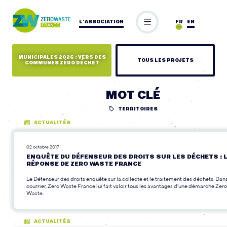
L’ASSOCIATION
FR
EN
MUNICIPALES 2026 : VERS DES
TOUS LES PROJETS
COMMUNES ZÉRO DÉCHET
MOT CLÉ
TERRITOIRES
ACTUALITÉS
02 octobre 2017
ENQUÊTE DU DÉFENSEUR DES DROITS SUR LES DÉCHETS : 
RÉPONSE DE ZERO WASTE FRANCE
Le Défenseur des droits enquête sur la collecte et le traitement des déchets. Dan
courrier, Zero Waste France lui fait valoir tous les avantages d'une démarche Zero
Waste.
ACTUALITÉS