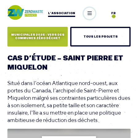
L’ASSOCIATION
FR
MUNICIPALES 2026 : VERS DES
TOUS LES PROJETS
COMMUNES ZÉRO DÉCHET
CAS D’ÉTUDE – SAINT PIERRE ET
MIQUELON
Situé dans l’océan Atlantique nord-ouest, aux
portes du Canada, l’archipel de Saint-Pierre et
Miquelon malgré ses contraintes particulières dues
à son isolement, sa petite taille et son caractère
insulaire, l'île a su mettre en place une politique
ambitieuse de réduction des déchets.