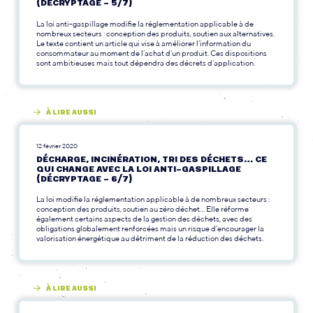
(DÉCRYPTAGE – 5/7)
La loi anti-gaspillage modifie la réglementation applicable à de
nombreux secteurs : conception des produits, soutien aux alternatives.
Le texte contient un article qui vise à améliorer l’information du
consommateur au moment de l’achat d’un produit. Ces dispositions
sont ambitieuses mais tout dépendra des décrets d’application.
À LIRE AUSSI
12 février 2020
DÉCHARGE, INCINÉRATION, TRI DES DÉCHETS… CE
QUI CHANGE AVEC LA LOI ANTI-GASPILLAGE
(DÉCRYPTAGE – 6/7)
La loi modifie la réglementation applicable à de nombreux secteurs :
conception des produits, soutien au zéro déchet… Elle réforme
également certains aspects de la gestion des déchets, avec des
obligations globalement renforcées mais un risque d’encourager la
valorisation énergétique au détriment de la réduction des déchets.
À LIRE AUSSI