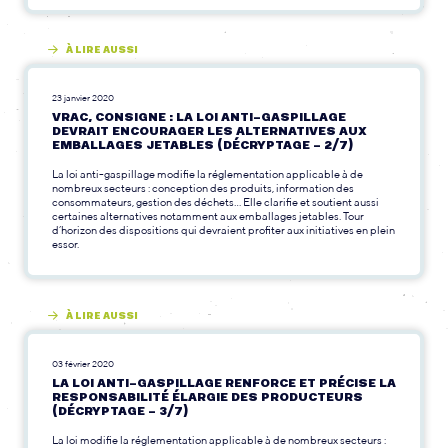
À LIRE AUSSI
23 janvier 2020
VRAC, CONSIGNE : LA LOI ANTI-GASPILLAGE
DEVRAIT ENCOURAGER LES ALTERNATIVES AUX
EMBALLAGES JETABLES (DÉCRYPTAGE – 2/7)
La loi anti-gaspillage modifie la réglementation applicable à de
nombreux secteurs : conception des produits, information des
consommateurs, gestion des déchets… Elle clarifie et soutient aussi
certaines alternatives notamment aux emballages jetables. Tour
d’horizon des dispositions qui devraient profiter aux initiatives en plein
essor.
À LIRE AUSSI
03 février 2020
LA LOI ANTI-GASPILLAGE RENFORCE ET PRÉCISE LA
RESPONSABILITÉ ÉLARGIE DES PRODUCTEURS
(DÉCRYPTAGE – 3/7)
La loi modifie la réglementation applicable à de nombreux secteurs :