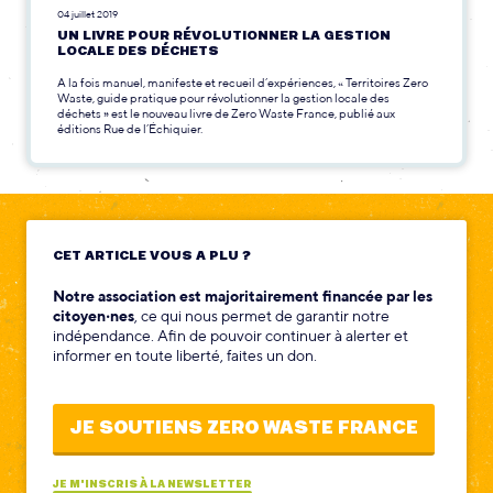
04 juillet 2019
UN LIVRE POUR RÉVOLUTIONNER LA GESTION
LOCALE DES DÉCHETS
A la fois manuel, manifeste et recueil d’expériences, « Territoires Zero
Waste, guide pratique pour révolutionner la gestion locale des
déchets » est le nouveau livre de Zero Waste France, publié aux
éditions Rue de l’Échiquier.
CET ARTICLE VOUS A PLU ?
Notre association est majoritairement financée par les
citoyen‧nes
, ce qui nous permet de garantir notre
indépendance. Afin de pouvoir continuer à alerter et
informer en toute liberté, faites un don.
JE SOUTIENS ZERO WASTE FRANCE
JE M'INSCRIS À LA NEWSLETTER