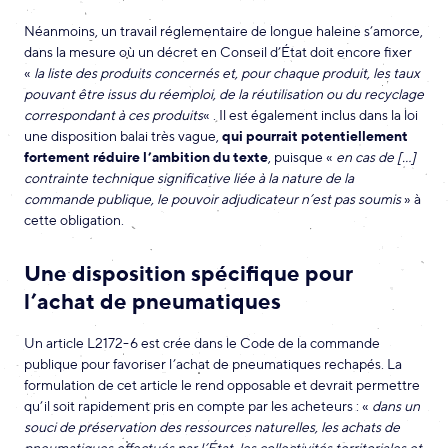
Néanmoins, un travail réglementaire de longue haleine s’amorce,
dans la mesure où un décret en Conseil d’État doit encore fixer
«
la liste des produits concernés et, pour chaque produit, les taux
pouvant être issus du réemploi, de la réutilisation ou du recyclage
correspondant à ces produits
« . Il est également inclus dans la loi
une disposition balai très vague,
qui pourrait potentiellement
fortement réduire l’ambition du texte
, puisque «
en cas de […]
contrainte technique significative liée à la nature de la
commande publique, le pouvoir adjudicateur n’est pas soumis
» à
cette obligation.
Une disposition spécifique pour
l’achat de pneumatiques
Un article L2172-6 est crée dans le Code de la commande
publique pour favoriser l’achat de pneumatiques rechapés. La
formulation de cet article le rend opposable et devrait permettre
qu’il soit rapidement pris en compte par les acheteurs : «
dans un
souci de préservation des ressources naturelles, les achats de