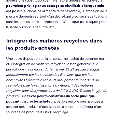
appelle une substitution de matériaux à laquelle les acheteurs
pourraient privilégier un passage au réutilisable lorsque cela
est possible
(domaine alimentaire par exemple). L’ambition de la
mesure dépendra surtout d’un décret qui précisera les situations
dans lesquelles cette interdiction ne s’applique pas (risques pour
la santé ou pour la sécurité, etc.).
Intégrer des matières recyclées dans
les produits achetés
Une autre disposition de la loi concerne l’achat de seconde main
ou l’intégration de matières recyclées. Assez générale, elle
prévoit que «
à compter du 1er janvier 2021, les biens acquis
annuellement par les services de l’État ainsi que par les
collectivités territoriales et leurs groupements sont issus du
réemploi ou de la réutilisation ou intègrent des matières
recyclées dans des proportions de 20 % à 100 % selon le type de
produit
« .
Ce texte pourra constituer un socle juridique
pouvant rassurer les acheteurs
, parfois encore peu habitués à
acheter des produits d’occasion, ou à pencher en faveur d’un
sourçage de produits issus du recyclage.