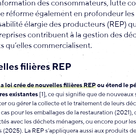
information des consommateurs, lutte co
lle réforme également en profondeur les
bilité élargie des producteurs (REP) qu
reprises contribuent à la gestion des déc
s qu’elles commercialisent.
lles filières REP
la loi crée de nouvelles filières REP
ou étend le p
ères existantes
[1]
, ce qui signifie que de nouveaux
er ou gérer la collecte et le traitement de leurs dé
as pour les emballages de la restauration (2021), 
ctés avec les déchets ménagers, ou encore pour le
 (2025). La REP s’appliquera aussi aux produits d