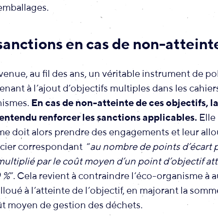
 emballages.
sanctions en cas de non-atteint
enue, au fil des ans, un véritable instrument de po
nant à l’ajout d’objectifs multiples dans les cahie
nismes.
En cas de non-atteinte de ces objectifs, la
ntendu renforcer les sanctions applicables.
Elle
me doit alors prendre des engagements et leur all
cier correspondant “
au nombre de points d’écart p
é multiplié par le coût moyen d’un point d’objectif at
0 %
”. Cela revient à contraindre l’éco-organisme à 
loué à l’atteinte de l’objectif, en majorant la som
ût moyen de gestion des déchets.