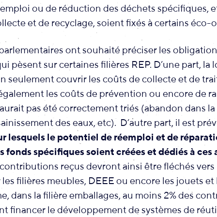
éemploi ou de réduction des déchets spécifiques, et
ollecte et de recyclage, soient fixés à certains éco
arlementaires ont souhaité préciser les obligatio
i pèsent sur certaines filières REP.
D’une part, la 
n seulement couvrir les coûts de collecte et de tr
également les coûts de prévention ou encore de 
aurait pas été correctement triés (abandon dans la
sainissement des eaux, etc).
D’autre part, il est pr
our lesquels le potentiel de réemploi et de réparat
 fonds spécifiques soient créées et dédiés à ces a
ntributions reçus devront ainsi être fléchés vers 
les filières meubles, DEEE ou encore les jouets et l
, dans la filière emballages, au moins 2% des cont
nt financer le développement de systèmes de réuti