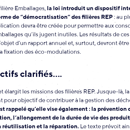
filière Emballages,
la loi introduit un dispositif in
rme de “démocratisation” des filières REP
: au pl
lication devra être créée pour permettre aux con
mballages qu’ils jugent inutiles. Les résultats de c
l’objet d’un rapport annuel et, surtout, devront être
a fixation des éco-modulations.
tifs clarifiés….
et élargit les missions des filières REP. Jusque-là, l
 pour objectif de contribuer à la gestion des déch
st rappelé qu’elle vise également : la prévention
ion, l’allongement de la durée de vie des produit
a réutilisation et la réparation.
Le texte prévoit ain