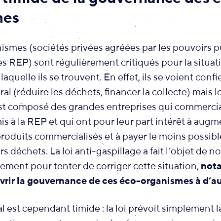
mes
ismes (sociétés privées agréées par les pouvoirs p
ères REP) sont régulièrement critiqués pour la situat
laquelle ils se trouvent. En effet, ils se voient conf
al (réduire les déchets, financer la collecte) mais l
est composé des grandes entreprises qui commercia
s à la REP et qui ont pour leur part intérêt à augm
roduits commercialisés et à payer le moins possibl
rs déchets. La loi anti-gaspillage a fait l’objet de
ement pour tenter de corriger cette situation,
not
vrir la gouvernance de ces éco-organismes à d’au
nal est cependant timide : la loi prévoit simplement 