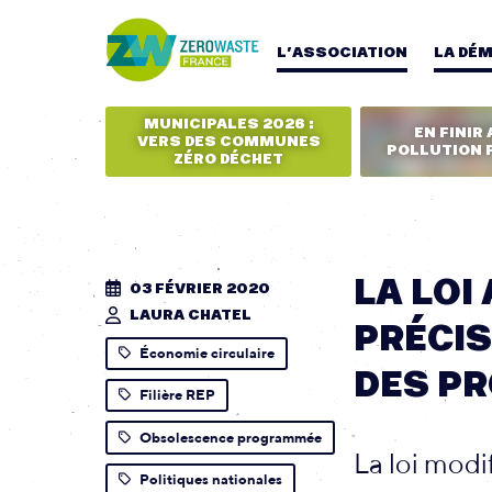
L’ASSOCIATION
LA DÉ
MUNICIPALES 2026 :
EN FINIR 
VERS DES COMMUNES
POLLUTION 
ZÉRO DÉCHET
LA LOI
03 FÉVRIER 2020
LAURA CHATEL
PRÉCIS
Économie circulaire
DES PR
Filière REP
Obsolescence programmée
La loi modi
Politiques nationales