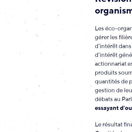
organis
Les éco-organ
gérer les fili
d’intérêt dans 
d’intérêt génér
actionnariat 
produits soumi
quantités de p
gestion de leu
débats au Parl
essayant d’ou
Le résultat fi