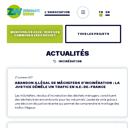
L’ASSOCIATION
FR
EN
MUNICIPALES 2026 : VERS DES
TOUS LES PROJETS
COMMUNES ZÉRO DÉCHET
ACTUALITÉS
INCINÉRATION
27 octobre 2017
ABANDON ILLÉGAL DE MÂCHEFERS D’INCINÉRATION : LA
JUSTICE DÉMÊLE UN TRAFIC EN ILE-DE-FRANCE
Les mâchefers, résidus d'incinération des déchets ménagers, constituent
des déchets bien encombrants pour les industriels. Levée de voile grâce à
une décision de justice récente qui permet de comprendre le montage des
trafics illégaux.