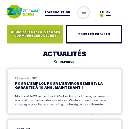
L’ASSOCIATION
FR
EN
MUNICIPALES 2026 : VERS DES
TOUS LES PROJETS
COMMUNES ZÉRO DÉCHET
ACTUALITÉS
RÉPARER
20 septembre 2016
POUR L’EMPLOI, POUR L’ENVIRONNEMENT: LA
GARANTIE À 10 ANS, MAINTENANT !
Montreuil, le 20 septembre 2016 - Les Amis de la Terre, soutenus par
une coalition d'associations dont Zero Waste France, lancent une
campagne pour l'extension de la garantie légale de conformité.
23 mars 2016