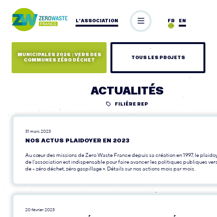
L’ASSOCIATION
FR
EN
MUNICIPALES 2026 : VERS DES
TOUS LES PROJETS
COMMUNES ZÉRO DÉCHET
ACTUALITÉS
FILIÈRE REP
31 mars 2023
NOS ACTUS PLAIDOYER EN 2023
Au cœur des missions de Zero Waste France depuis sa création en 1997, le plaido
de l’association est indispensable pour faire avancer les politiques publiques ver
de « zéro déchet, zéro gaspillage ». Détails sur nos actions mois par mois.
20 février 2023