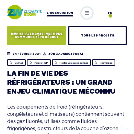
L’ASSOCIATION
FR
MUNICIPALES 2026 : VERS DES
TOUS LES PROJETS
COMMUNES ZÉRO DÉCHET
24 FÉVRIER 2021
JÖRG ADAMCZEWSKI
Climat
Filière REP
Politiques européennes
Recyclage
LA FIN DE VIE DES
RÉFRIGÉRATEURS : UN GRAND
ENJEU CLIMATIQUE MÉCONNU
Les équipements de froid (réfrigérateurs,
congélateurs et climatiseurs) contiennent souvent
des gaz fluorés, utilisés comme fluides
frigorigènes, destructeurs de la couche d’ozone