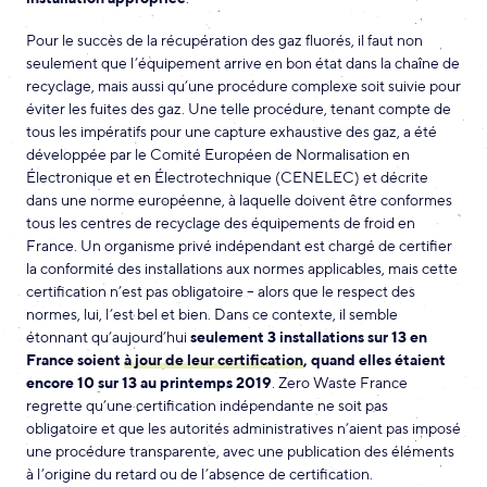
Pour le succès de la récupération des gaz fluorés, il faut non
seulement que l’équipement arrive en bon état dans la chaîne de
recyclage, mais aussi qu’une procédure complexe soit suivie pour
éviter les fuites des gaz. Une telle procédure, tenant compte de
tous les impératifs pour une capture exhaustive des gaz, a été
développée par le Comité Européen de Normalisation en
Électronique et en Électrotechnique (CENELEC) et décrite
dans une norme européenne, à laquelle doivent être conformes
tous les centres de recyclage des équipements de froid en
France. Un organisme privé indépendant est chargé de certifier
la conformité des installations aux normes applicables, mais cette
certification n’est pas obligatoire – alors que le respect des
normes, lui, l’est bel et bien. Dans ce contexte, il semble
étonnant qu’aujourd’hui
seulement 3 installations sur 13 en
France soient
à jour de leur certification
, quand elles étaient
encore 10 sur 13 au printemps 2019
. Zero Waste France
regrette qu’une certification indépendante ne soit pas
obligatoire et que les autorités administratives n’aient pas imposé
une procédure transparente, avec une publication des éléments
à l’origine du retard ou de l’absence de certification.