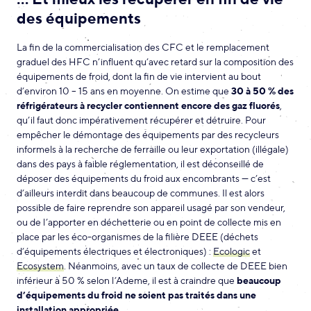
des équipements
La fin de la commercialisation des CFC et le remplacement
graduel des HFC n’influent qu’avec retard sur la composition des
équipements de froid, dont la fin de vie intervient au bout
d’environ 10 – 15 ans en moyenne. On estime que
30 à 50 % des
réfrigérateurs à recycler contiennent encore des gaz fluorés
,
qu’il faut donc impérativement récupérer et détruire. Pour
empêcher le démontage des équipements par des recycleurs
informels à la recherche de ferraille ou leur exportation (illégale)
dans des pays à faible réglementation, il est déconseillé de
déposer des équipements du froid aux encombrants — c’est
d’ailleurs interdit dans beaucoup de communes. Il est alors
possible de faire reprendre son appareil usagé par son vendeur,
ou de l’apporter en déchetterie ou en point de collecte mis en
place par les éco-organismes de la filière DEEE (déchets
d’équipements électriques et électroniques) :
Ecologic
et
Ecosystem
. Néanmoins, avec un taux de collecte de DEEE bien
inférieur à 50 % selon l’Ademe, il est à craindre que
beaucoup
d’équipements du froid ne soient pas traités dans une
installation appropriée
.