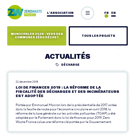
L’ASSOCIATION
FR
EN
MUNICIPALES 2026 : VERS DES
TOUS LES PROJETS
COMMUNES ZÉRO DÉCHET
ACTUALITÉS
DÉCHARGE
22 décembre 2018
LOI DE FINANCES 2019 : LA RÉFORME DE LA
FISCALITÉ DES DÉCHARGES ET DES INCINÉRATEURS
EST ADOPTÉE
Portée par Emmanuel Macron lors de la présidentielle de 2017, actée
dans la feuille de route pour l'économie circulaire en avril 2018, la
réforme de la taxe générale sur les activités polluantes (TGAP) a été
adoptée par le Parlement dans la loi de finances pour 2019. Zero
Waste France salue une réforme clé portée par le Gouvernement.