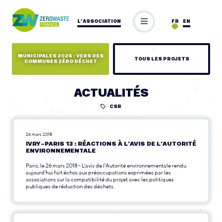
L’ASSOCIATION
FR
EN
MUNICIPALES 2026 : VERS DES
TOUS LES PROJETS
COMMUNES ZÉRO DÉCHET
ACTUALITÉS
CSR
26 mars 2018
IVRY-PARIS 13 : RÉACTIONS À L’AVIS DE L’AUTORITÉ
ENVIRONNEMENTALE
Paris, le 26 mars 2018 - L'avis de l'Autorité environnementale rendu
aujourd'hui fait échos aux préoccupations exprimées par les
associations sur la compatibilité du projet avec les politiques
publiques de réduction des déchets.