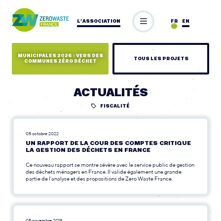
L’ASSOCIATION
FR
EN
MUNICIPALES 2026 : VERS DES
TOUS LES PROJETS
COMMUNES ZÉRO DÉCHET
ACTUALITÉS
FISCALITÉ
05 octobre 2022
UN RAPPORT DE LA COUR DES COMPTES CRITIQUE
LA GESTION DES DÉCHETS EN FRANCE
Ce nouveau rapport se montre sévère avec le service public de gestion
des déchets ménagers en France. Il valide également une grande
partie de l’analyse et des propositions de Zero Waste France.
05 novembre 2019