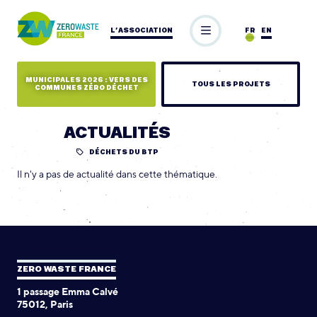
L’ASSOCIATION
FR
EN
MUNICIPALES 2026 : VERS DES
TOUS LES PROJETS
COMMUNES ZÉRO DÉCHET
ACTUALITÉS
DÉCHETS DU BTP
Il n'y a pas de actualité dans cette thématique.
ZERO WASTE FRANCE
1 passage Emma Calvé
75012, Paris