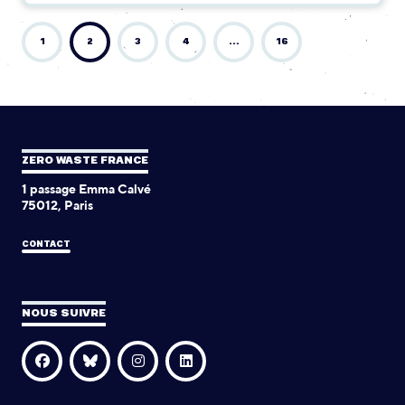
1
2
3
4
…
16
ZERO WASTE FRANCE
1 passage Emma Calvé
75012, Paris
CONTACT
NOUS SUIVRE