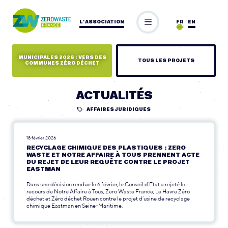
L’ASSOCIATION
FR
EN
MUNICIPALES 2026 : VERS DES
TOUS LES PROJETS
COMMUNES ZÉRO DÉCHET
ACTUALITÉS
AFFAIRES JURIDIQUES
18 février 2026
RECYCLAGE CHIMIQUE DES PLASTIQUES : ZERO
WASTE ET NOTRE AFFAIRE À TOUS PRENNENT ACTE
DU REJET DE LEUR REQUÊTE CONTRE LE PROJET
EASTMAN
Dans une décision rendue le 6 février, le Conseil d’Etat a rejeté le
recours de Notre Affaire à Tous, Zero Waste France, Le Havre Zéro
déchet et Zéro déchet Rouen contre le projet d’usine de recyclage
chimique Eastman en Seine-Maritime.