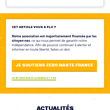
CET ARTICLE VOUS A PLU ?
Notre association est majoritairement financée par les
citoyen‧nes
, ce qui nous permet de garantir notre
indépendance. Afin de pouvoir continuer à alerter et
informer en toute liberté, faites un don.
JE SOUTIENS ZERO WASTE FRANCE
JE M'INSCRIS À LA NEWSLETTER
ACTUALITÉS