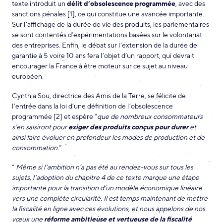
texte introduit un
délit d’obsolescence programmée
, avec des
sanctions pénales
[1]
, ce qui constitue une avancée importante.
Sur l’affichage de la durée de vie des produits, les parlementaires
se sont contentés d’expérimentations basées sur le volontariat
des entreprises. Enfin, le débat sur l’extension de la durée de
garantie à 5 voire 10 ans fera l’objet d’un rapport, qui devrait
encourager la France à être moteur sur ce sujet au niveau
européen.
Cynthia Sou, directrice des Amis de la Terre, se félicite de
l’entrée dans la loi d’une définition de l’obsolescence
programmée
[2]
et espère “
que de nombreux consommateurs
s’en saisiront pour
exiger des produits conçus pour durer
et
ainsi faire évoluer en profondeur les modes de production et de
consommation.
”
“
Même si l’ambition n’a pas été au rendez-vous sur tous les
sujets, l’adoption du chapitre 4 de ce texte marque une étape
importante pour la transition d’un modèle économique linéaire
vers une complète circularité. Il est temps maintenant de mettre
la fiscalité en ligne avec ces évolutions, et nous appelons de nos
vœux une
réforme ambitieuse et vertueuse de la fiscalité