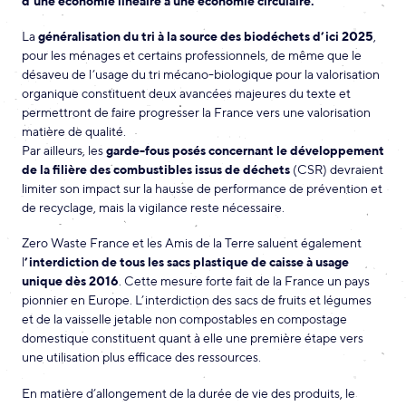
d’une économie linéaire à une économie circulaire.
La
généralisation du tri à la source des biodéchets d’ici 2025
,
pour les ménages et certains professionnels, de même que le
désaveu de l’usage du tri mécano-biologique pour la valorisation
organique constituent deux avancées majeures du texte et
permettront de faire progresser la France vers une valorisation
matière de qualité.
Par ailleurs, les
garde-fous posés concernant le développement
de la filière des combustibles issus de déchets
(CSR) devraient
limiter son impact sur la hausse de performance de prévention et
de recyclage, mais la vigilance reste nécessaire.
Zero Waste France et les Amis de la Terre saluent également
l
’interdiction de tous les sacs plastique de caisse à usage
unique dès 2016
. Cette mesure forte fait de la France un pays
pionnier en Europe. L’interdiction des sacs de fruits et légumes
et de la vaisselle jetable non compostables en compostage
domestique constituent quant à elle une première étape vers
une utilisation plus efficace des ressources.
En matière d’allongement de la durée de vie des produits, le