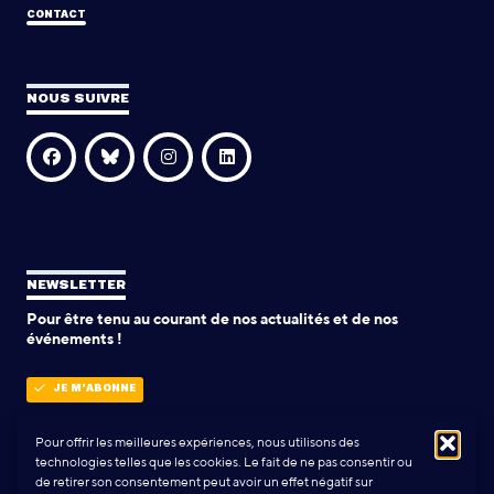
CONTACT
NOUS SUIVRE
NEWSLETTER
Pour être tenu au courant de nos actualités et de nos
événements !
JE M'ABONNE
Pour offrir les meilleures expériences, nous utilisons des
technologies telles que les cookies. Le fait de ne pas consentir ou
POLITIQUE DE CONFIDENTIALITÉ
de retirer son consentement peut avoir un effet négatif sur