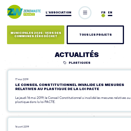
L’ASSOCIATION
FR
EN
MUNICIPALES 2026 : VERS DES
TOUS LES PROJETS
COMMUNES ZÉRO DÉCHET
ACTUALITÉS
PLASTIQUES
17 mai 2019
LE CONSEIL CONSTITUTIONNEL INVALIDE LES MESURES
RELATIVES AU PLASTIQUE DE LA LOI PACTE
Le jeudi 16 mai 2019, le Conseil Constitutionnel a invalidé les mesures relatives au
plastique dans la loi PACTE.
16 avril 2019