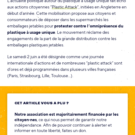
L’actualité politique autour du plastique à usage unique fait écho
aux actions citoyennes “
Plastic Attack
”, initiées en Angleterre en
début d’année. Cette mobilisation propose aux citoyens et
consommateurs de déposer dans les supermarchés les
emballages jetables pour
protester contre l’omniprésence du
plastique à usage unique
. Le mouvement réclame des
engagements de la part de la grande distribution contre les
emballages plastiques jetables.
Le samedi 2 juin a été désignée comme une journée
internationale d’actions et de nombreuses “plastic attack” sont
d’ores et déjà programmées dans plusieurs villes françaises
(Paris, Strasbourg, Lille, Toulouse…).
CET ARTICLE VOUS A PLU ?
Notre association est majoritairement financée par les
citoyen‧nes
, ce qui nous permet de garantir notre
indépendance. Afin de pouvoir continuer à alerter et
informer en toute liberté, faites un don.