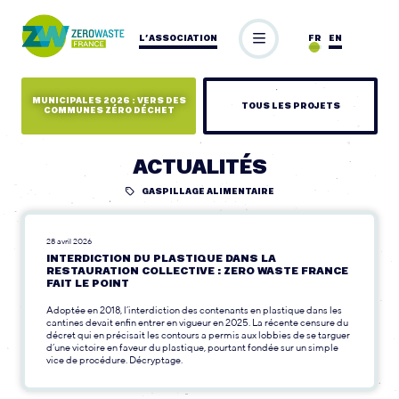
L’ASSOCIATION
FR
EN
MUNICIPALES 2026 : VERS DES
TOUS LES PROJETS
COMMUNES ZÉRO DÉCHET
ACTUALITÉS
GASPILLAGE ALIMENTAIRE
28 avril 2026
INTERDICTION DU PLASTIQUE DANS LA
RESTAURATION COLLECTIVE : ZERO WASTE FRANCE
FAIT LE POINT
Adoptée en 2018, l’interdiction des contenants en plastique dans les
cantines devait enfin entrer en vigueur en 2025. La récente censure du
décret qui en précisait les contours a permis aux lobbies de se targuer
d’une victoire en faveur du plastique, pourtant fondée sur un simple
vice de procédure. Décryptage.