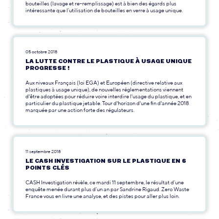
bouteilles (lavage et re-remplissage) est à bien des égards plus
intéressante que l’utilisation de bouteilles en verre à usage unique.
05 octobre 2018
LA LUTTE CONTRE LE PLASTIQUE À USAGE UNIQUE
PROGRESSE !
Aux niveaux Français (loi EGA) et Européen (directive relative aux
plastiques à usage unique), de nouvelles réglementations viennent
d'être adoptées pour réduire voire interdire l'usage du plastique, et en
particulier du plastique jetable. Tour d'horizon d'une fin d'année 2018
marquée par une action forte des régulateurs.
11 septembre 2018
LE CASH INVESTIGATION SUR LE PLASTIQUE EN 6
POINTS CLÉS
CASH Investigation révèle, ce mardi 11 septembre, le résultat d’une
enquête menée durant plus d’un an par Sandrine Rigaud. Zero Waste
France vous en livre une analyse, et des pistes pour aller plus loin.