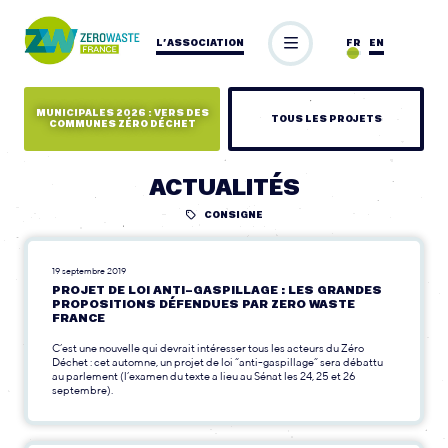
L’ASSOCIATION
FR
EN
MUNICIPALES 2026 : VERS DES
TOUS LES PROJETS
COMMUNES ZÉRO DÉCHET
ACTUALITÉS
CONSIGNE
19 septembre 2019
PROJET DE LOI ANTI-GASPILLAGE : LES GRANDES
PROPOSITIONS DÉFENDUES PAR ZERO WASTE
FRANCE
C’est une nouvelle qui devrait intéresser tous les acteurs du Zéro
Déchet : cet automne, un projet de loi “anti-gaspillage” sera débattu
au parlement (l’examen du texte a lieu au Sénat les 24, 25 et 26
septembre).