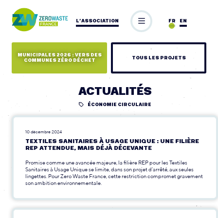
L’ASSOCIATION
FR
EN
MUNICIPALES 2026 : VERS DES
TOUS LES PROJETS
COMMUNES ZÉRO DÉCHET
ACTUALITÉS
ÉCONOMIE CIRCULAIRE
10 décembre 2024
TEXTILES SANITAIRES À USAGE UNIQUE : UNE FILIÈRE
REP ATTENDUE, MAIS DÉJÀ DÉCEVANTE
Promise comme une avancée majeure, la filière REP pour les Textiles
Sanitaires à Usage Unique se limite, dans son projet d’arrêté, aux seules
lingettes. Pour Zero Waste France, cette restriction compromet gravement
son ambition environnementale.