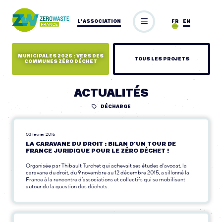
L’ASSOCIATION
FR
EN
MUNICIPALES 2026 : VERS DES
TOUS LES PROJETS
COMMUNES ZÉRO DÉCHET
ACTUALITÉS
DÉCHARGE
03 février 2016
LA CARAVANE DU DROIT : BILAN D’UN TOUR DE
FRANCE JURIDIQUE POUR LE ZÉRO DÉCHET !
Organisée par Thibault Turchet qui achevait ses études d’avocat, la
caravane du droit, du 9 novembre au 12 décembre 2015, a sillonné la
France à la rencontre d’associations et collectifs qui se mobilisent
autour de la question des déchets.