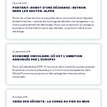
04 janvier 2016
PORTRAIT-ROBOT D’UNE DÉCHARGE : BEYNON
DANS LES HAUTES-ALPES
Parmi les visites les plus marquantes de la caravane du droit, figurent
évidemment les « centres de stockage de déchets non dangereux », ou
moins pudiquement les décharges. Nous vous proposons un voyage au
bout de la chaîne d’élimination des déchets, un portrait-robot d’une
décharge.
02 décembre 2015
ECONOMIE CIRCULAIRE: OÙ EST L’AMBITION
ANNONCÉE PAR L’EUROPE?
Paris, le 2 décembre 2015- A l'occasion de la sortie du nouveau paquet
Economie circulaire présenté par la Commission européenne, Zero
Waste France vous propose un décryptage des mesures phare
annoncées.
15 octobre 2015
CRISE DES DÉCHETS : LA CORSE AU PIED DU MUR