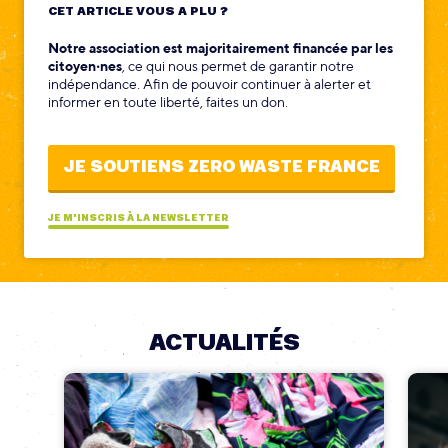
CET ARTICLE VOUS A PLU ?
Notre association est majoritairement financée par les
citoyen‧nes
, ce qui nous permet de garantir notre
indépendance. Afin de pouvoir continuer à alerter et
informer en toute liberté, faites un don.
JE SOUTIENS ZERO WASTE FRANCE
JE M'INSCRIS À LA NEWSLETTER
ACTUALITÉS