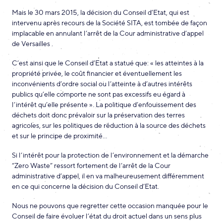
Mais le 30 mars 2015, la décision du Conseil d’Etat, qui est
intervenu après recours de la Société SITA, est tombée de façon
implacable en annulant l’arrêt de la Cour administrative d’appel
de Versailles .
C’est ainsi que le Conseil d’Etat a statué que: « les atteintes à la
propriété privée, le coût financier et éventuellement les
inconvénients d’ordre social ou l’atteinte à d’autres intérêts
publics qu’elle comporte ne sont pas excessifs eu égard à
l’intérêt qu’elle présente ». La politique d’enfouissement des
déchets doit donc prévaloir sur la préservation des terres
agricoles, sur les politiques de réduction à la source des déchets
et sur le principe de proximité…
Si l’intérêt pour la protection de l’environnement et la démarche
“Zero Waste” ressort fortement de l’arrêt de la Cour
administrative d’appel, il en va malheureusement différemment
en ce qui concerne la décision du Conseil d’Etat.
Nous ne pouvons que regretter cette occasion manquée pour le
Conseil de faire évoluer l’état du droit actuel dans un sens plus