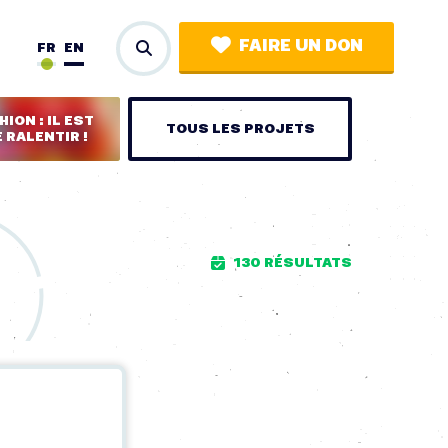
FAIRE UN DON
FR
EN
ION : IL EST
TOUS LES PROJETS
 RALENTIR !
130 RÉSULTATS