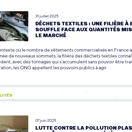
31 juillet 2025
DÉCHETS TEXTILES : UNE FILIÈRE À
SOUFFLE FACE AUX QUANTITÉS MI
LE MARCHÉ
ontexte où le nombre de vêtements commercialisés en France a
ée de nouveaux sommets, la filière des déchets textiles connaî
dent, avec des tonnages qui s’accumulent sans pouvoir être trai
ration, les ONG appellent les pouvoirs publics à agir.
LITÉS
07 juin 2025
LUTTE CONTRE LA POLLUTION PLAS