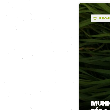
PROJ
MUNI