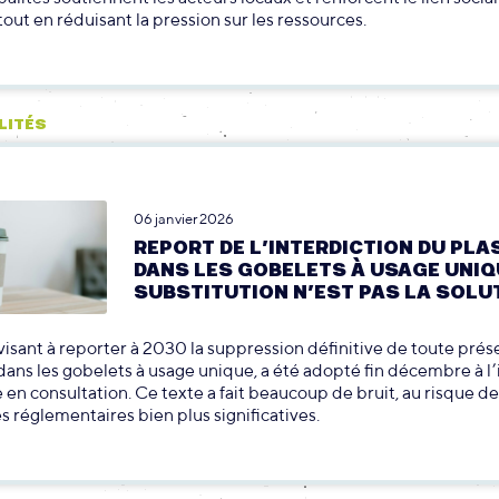
 tout en réduisant la pression sur les ressources.
LITÉS
06 janvier 2026
REPORT DE L’INTERDICTION DU PLA
DANS LES GOBELETS À USAGE UNIQU
SUBSTITUTION N’EST PAS LA SOLU
visant à reporter à 2030 la suppression définitive de toute pré
dans les gobelets à usage unique, a été adopté fin décembre à l’
 en consultation. Ce texte a fait beaucoup de bruit, au risque 
s réglementaires bien plus significatives.