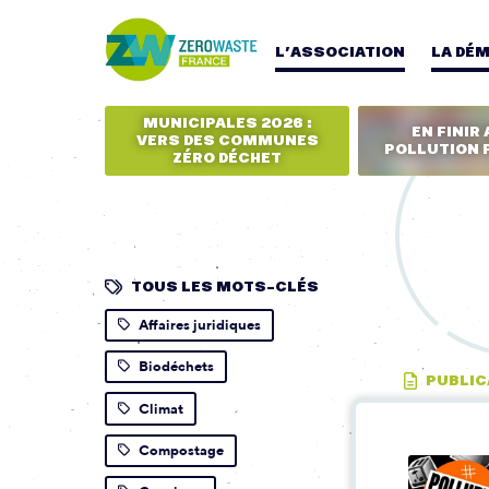
L’ASSOCIATION
LA DÉ
MUNICIPALES 2026 :
EN FINIR 
VERS DES COMMUNES
POLLUTION 
ZÉRO DÉCHET
TOUS LES MOTS-CLÉS
Affaires juridiques
Biodéchets
PUBLIC
Climat
Compostage