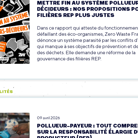
METTRE FIN AU SYSTÈME POLLUEU
DÉCIDEURS : NOS PROPOSITIONS P
FILIÈRES REP PLUS JUSTES
Dans ce rapport qui atteste du fonctionnemen
défaillant des éco-organismes, Zero Waste Fr
dénonce un système parasité par les conflits d’
qui manque à ses objectifs de prévention et d
des déchets. Elle demande une réforme de la
gouvernance des filières REP.
LITÉS
09 avril 2026
POLLUEUR-PAYEUR : TOUT COMPR
SUR LA RESPONSABILITÉ ÉLARGIE 