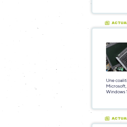
ACTUA
Une coalit
Microsoft,
Windows 
ACTUA