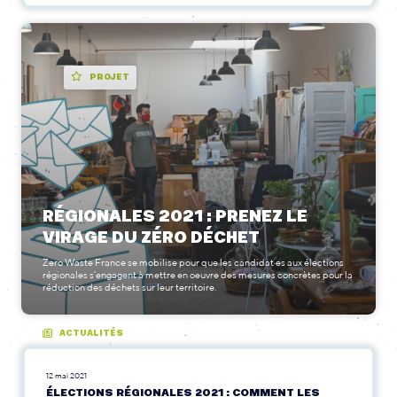
PROJET
RÉGIONALES 2021 : PRENEZ LE
VIRAGE DU ZÉRO DÉCHET
Zero Waste France se mobilise pour que les candidat·es aux élections
régionales s’engagent à mettre en oeuvre des mesures concrètes pour la
réduction des déchets sur leur territoire.
ACTUALITÉS
12 mai 2021
ÉLECTIONS RÉGIONALES 2021 : COMMENT LES