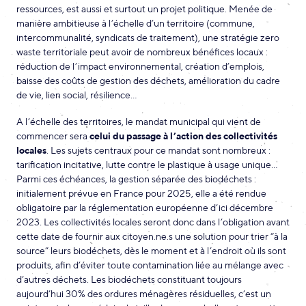
ressources, est aussi et surtout un projet politique. Menée de
manière ambitieuse à l’échelle d’un territoire (commune,
intercommunalité, syndicats de traitement), une stratégie zero
waste territoriale peut avoir de nombreux bénéfices locaux :
réduction de l’impact environnemental, création d’emplois,
baisse des coûts de gestion des déchets, amélioration du cadre
de vie, lien social, résilience…
A l’échelle des territoires, le mandat municipal qui vient de
commencer sera
celui du passage à l’action des collectivités
locales
. Les sujets centraux pour ce mandat sont nombreux :
tarification incitative, lutte contre le plastique à usage unique…
Parmi ces échéances, la gestion séparée des biodéchets :
initialement prévue en France pour 2025, elle a été rendue
obligatoire par la réglementation européenne d’ici décembre
2023. Les collectivités locales seront donc dans l’obligation avant
cette date de fournir aux citoyen.ne.s une solution pour trier “à la
source” leurs biodéchets, dès le moment et à l’endroit où ils sont
produits, afin d’éviter toute contamination liée au mélange avec
d’autres déchets. Les biodéchets constituant toujours
aujourd’hui 30% des ordures ménagères résiduelles, c’est un