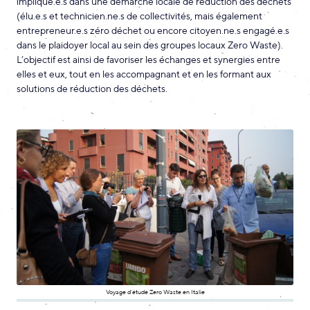
impliqué.e.s dans une démarche locale de réduction des déchets
(élu.e.s et technicien.ne.s de collectivités, mais également
entrepreneur.e.s zéro déchet ou encore citoyen.ne.s engagé.e.s
dans le plaidoyer local au sein des groupes locaux Zero Waste).
L’objectif est ainsi de favoriser les échanges et synergies entre
elles et eux, tout en les accompagnant et en les formant aux
solutions de réduction des déchets.
Voyage d’étude Zero Waste en Italie