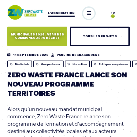
L’ASSOCIATION
FR
MUNICIPALES 2026 : VERS DES
TOUS LES PROJETS
COMMUNES ZÉRO DÉCHET
11 SEPTEMBRE 2020
PAULINE DEBRABANDERE
Biodéchets
Groupes locaux
Nos actions
Politiques européennes
ZERO WASTE FRANCE LANCE SON
NOUVEAU PROGRAMME
TERRITOIRES
Alors qu’un nouveau mandat municipal
commence, Zero Waste France relance son
programme de formation et d'accompagnement
destiné aux collectivités locales et aux acteurs