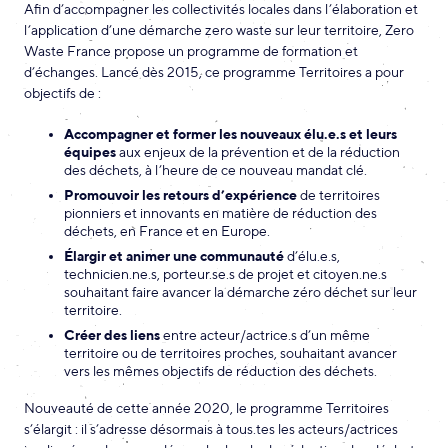
Afin d’accompagner les collectivités locales dans l’élaboration et
l’application d’une démarche zero waste sur leur territoire, Zero
Waste France propose un programme de formation et
d’échanges. Lancé dès 2015, ce programme Territoires a pour
objectifs de :
Accompagner et former les nouveaux élu.e.s et leurs
équipes
aux enjeux de la prévention et de la réduction
des déchets, à l’heure de ce nouveau mandat clé.
Promouvoir les retours d’expérience
de territoires
pionniers et innovants en matière de réduction des
déchets, en France et en Europe.
Élargir et animer une communauté
d’élu.e.s,
technicien.ne.s, porteur.se.s de projet et citoyen.ne.s
souhaitant faire avancer la démarche zéro déchet sur leur
territoire.
Créer des liens
entre acteur/actrice.s d’un même
territoire ou de territoires proches, souhaitant avancer
vers les mêmes objectifs de réduction des déchets.
Nouveauté de cette année 2020, le programme Territoires
s’élargit : il s’adresse désormais à tous.tes les acteurs/actrices