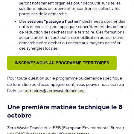
seront notamment organisés pour découvrir sur site les
solutions mises en œuvre et rencontrer les collectivités
porteuses de la démarche.
Des
sessions “passage à l’action”
destinées à donner des
outils et conseils pour appliquer concrètement des actions
de réduction des déchets sur le territoire. Ces formations-
action auront trait aux outils de mobilisation autour d’une
démarche zéro déchet ou encore aux moyens de créer
des synergies locales.
INSCRIVEZ-VOUS AU PROGRAMME TERRITOIRES
Pour toute question sur le programme ou demande spécifique
de formation ou d’accompagnement, vous pouvez nous écrire à
l’adresse
territoires@zerowastefrance.org
.
Une première matinée technique le 8
octobre
Zero Waste France et le EEB (European Environmental Bureau,
une ONG fédérant plus de 140 organisations