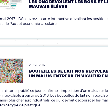
LES ONG DÉVOILENT LES BONS ET L
MAUVAIS ÉLÈVES
7 mai 2017 - Découvrez la carte interactive dévoilant les position
ur le Paquet économie circulaire.
22 avril 2017
BOUTEILLES DE LAIT NON RECYCLAB
UN MALUS ENTRERA EN VIGUEUR EN
ministériel publié ce jour confirme l'imposition d'un malus sur l
 recyclable à partir de 2018. Les bouteilles de lait non recyclab
ainsi plus cher aux industriels, ce qui devrait décourager les m
ers ce type de plastique.