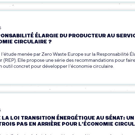
5
PONSABILITÉ ÉLARGIE DU PRODUCTEUR AU SERVI
OMIE CIRCULAIRE ?
 l'étude menée par Zero Waste Europe sur la Responsabilité Él
 (REP). Elle propose une série des recommandations pour faire
 outil concret pour développer l'économie circulaire.
5
 LA LOI TRANSITION ÉNERGÉTIQUE AU SÉNAT: UN
TROIS PAS EN ARRIÈRE POUR L’ÉCONOMIE CIRCU