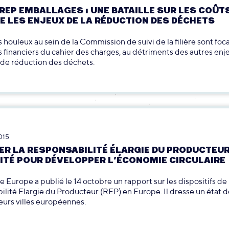
 REP EMBALLAGES : UNE BATAILLE SUR LES COÛT
E LES ENJEUX DE LA RÉDUCTION DES DÉCHETS
 houleux au sein de la Commission de suivi de la filière sont foca
s financiers du cahier des charges, au détriments des autres enj
 de réduction des déchets.
015
ER LA RESPONSABILITÉ ÉLARGIE DU PRODUCTEUR 
ITÉ POUR DÉVELOPPER L’ÉCONOMIE CIRCULAIRE
 Europe a publié le 14 octobre un rapport sur les dispositifs de
lité Elargie du Producteur (REP) en Europe. Il dresse un état d
eurs villes européennes.