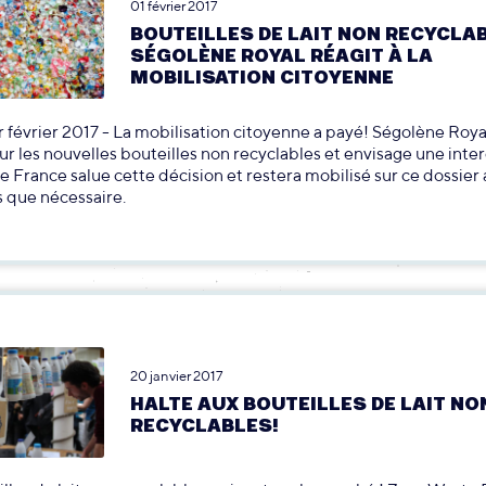
01 février 2017
BOUTEILLES DE LAIT NON RECYCLA
SÉGOLÈNE ROYAL RÉAGIT À LA
MOBILISATION CITOYENNE
1er février 2017 - La mobilisation citoyenne a payé! Ségolène Roy
ur les nouvelles bouteilles non recyclables et envisage une inter
 France salue cette décision et restera mobilisé sur ce dossier 
 que nécessaire.
20 janvier 2017
HALTE AUX BOUTEILLES DE LAIT NO
RECYCLABLES!