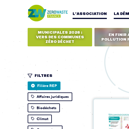
L’ASSOCIATION
LA DÉ
MUNICIPALES 2026 :
EN FINIR 
VERS DES COMMUNES
POLLUTION 
ZÉRO DÉCHET
FILTRES
Filière REP
Affaires juridiques
Biodéchets
Climat