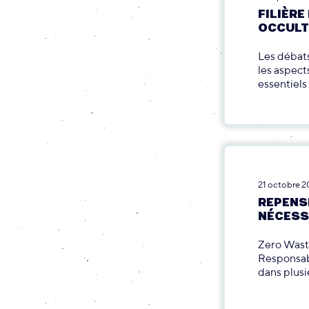
FILIÈRE
OCCULT
Les débats
les aspect
essentiels
21 octobre 2
REPENS
NÉCESS
Zero Waste
Responsabi
dans plusi