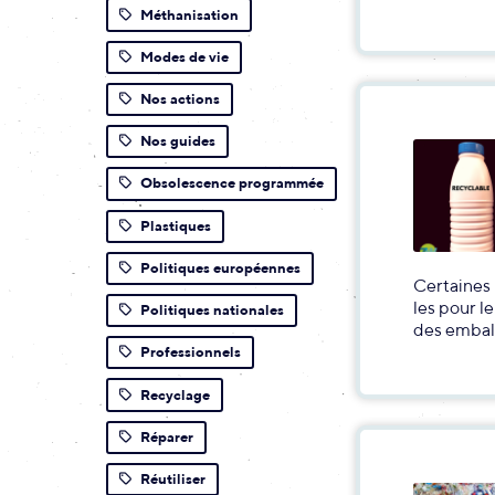
Méthanisation
Modes de vie
Nos actions
Nos guides
Obsolescence programmée
Plastiques
Politiques européennes
Certaines 
les pour l
Politiques nationales
des embal
Professionnels
Recyclage
Réparer
Réutiliser