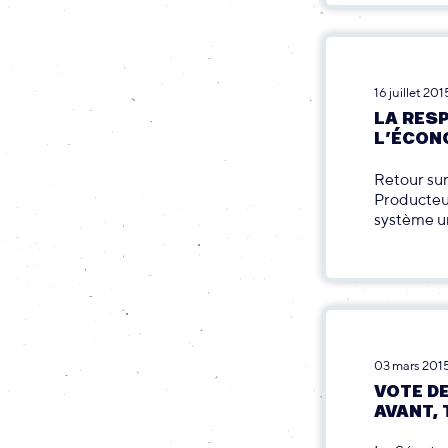
16 juillet 201
LA RES
L’ÉCON
Retour sur
Producteur
système un
03 mars 201
VOTE DE
AVANT, 