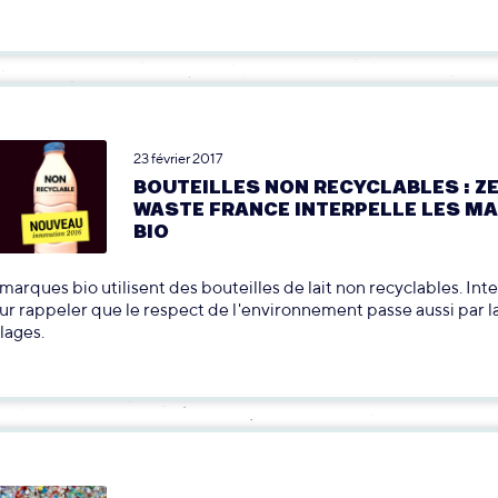
23 février 2017
BOUTEILLES NON RECYCLABLES : Z
WASTE FRANCE INTERPELLE LES M
BIO
marques bio utilisent des bouteilles de lait non recyclables. Int
eur rappeler que le respect de l'environnement passe aussi par l
lages.