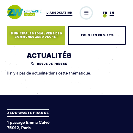
L’ASSOCIATION
FR
EN
MUNICIPALES 2026 : VERS DES
TOUS LES PROJETS
COMMUNES ZÉRO DÉCHET
ACTUALITÉS
REVUE DE PRESSE
Il n'y a pas de actualité dans cette thématique.
ZERO WASTE FRANCE
1 passage Emma Calvé
75012, Paris