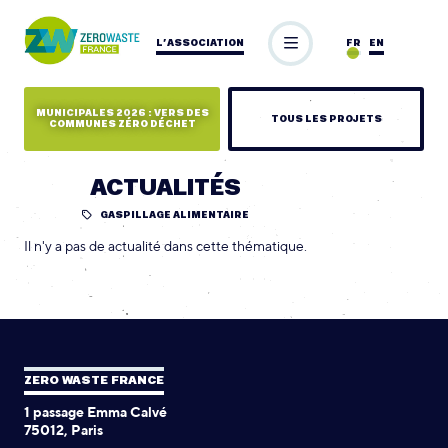
L’ASSOCIATION
FR
EN
MUNICIPALES 2026 : VERS DES
TOUS LES PROJETS
COMMUNES ZÉRO DÉCHET
ACTUALITÉS
GASPILLAGE ALIMENTAIRE
Il n'y a pas de actualité dans cette thématique.
ZERO WASTE FRANCE
1 passage Emma Calvé
75012, Paris