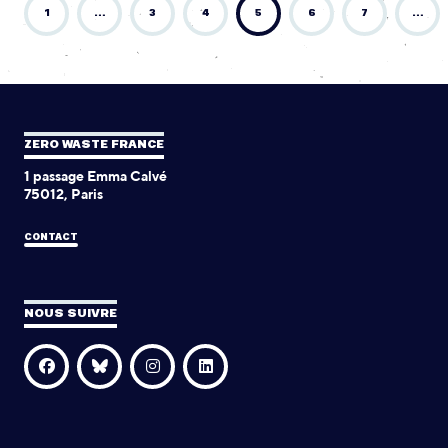
1
…
3
4
5
6
7
…
ZERO WASTE FRANCE
1 passage Emma Calvé
75012, Paris
CONTACT
NOUS SUIVRE