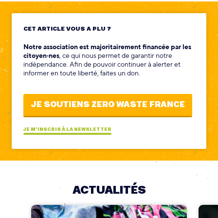
CET ARTICLE VOUS A PLU ?
Notre association est majoritairement financée par les
citoyen‧nes
, ce qui nous permet de garantir notre
indépendance. Afin de pouvoir continuer à alerter et
informer en toute liberté, faites un don.
JE SOUTIENS ZERO WASTE FRANCE
JE M'INSCRIS À LA NEWSLETTER
ACTUALITÉS