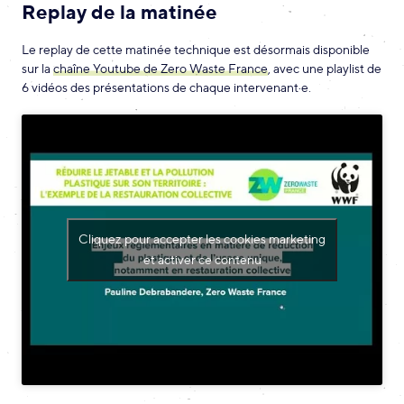
Replay de la matinée
Le replay de cette matinée technique est désormais disponible
sur la
chaîne Youtube de Zero Waste France
, avec une playlist de
6 vidéos des présentations de chaque intervenant·e.
Cliquez pour accepter les cookies marketing
et activer ce contenu