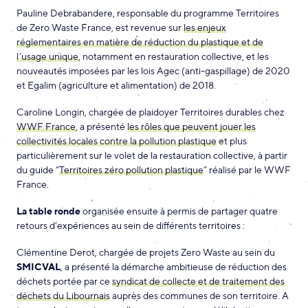
Pauline Debrabandere, responsable du programme Territoires
de Zero Waste France, est revenue sur
les enjeux
réglementaires en matière de réduction du plastique et de
l’usage unique
, notamment en restauration collective, et les
nouveautés imposées par les lois Agec (anti-gaspillage) de 2020
et Egalim (agriculture et alimentation) de 2018.
Caroline Longin, chargée de plaidoyer Territoires durables chez
WWF France
, a présenté
les rôles que peuvent jouer les
collectivités locales contre la pollution plastique
et plus
particulièrement sur le volet de la restauration collective, à partir
du guide “
Territoires zéro pollution plastique
” réalisé par le WWF
France.
La table ronde
organisée ensuite à permis de partager quatre
retours d’expériences au sein de différents territoires :
Clémentine Derot, chargée de projets Zero Waste au sein du
SMICVAL
, a présenté la démarche ambitieuse de réduction des
déchets portée par ce
syndicat de collecte et de traitement des
déchets du Libournais
auprès des communes de son territoire. A