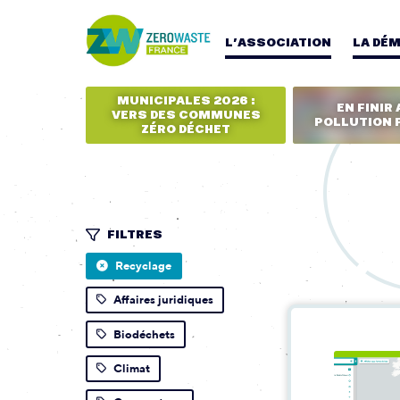
L’ASSOCIATION
LA DÉ
MUNICIPALES 2026 :
EN FINIR 
VERS DES COMMUNES
POLLUTION 
ZÉRO DÉCHET
FILTRES
Recyclage
Affaires juridiques
Biodéchets
Climat