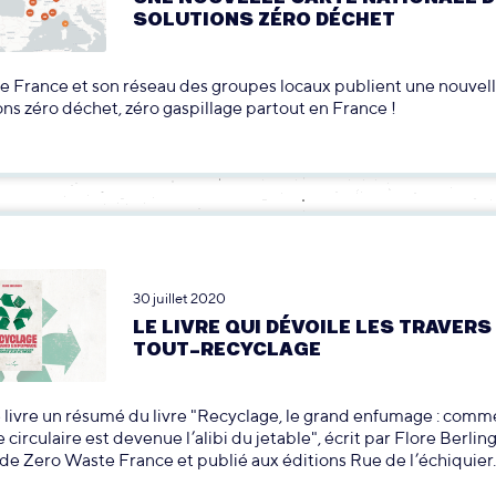
SOLUTIONS ZÉRO DÉCHET
 France et son réseau des groupes locaux publient une nouvell
ons zéro déchet, zéro gaspillage partout en France !
30 juillet 2020
LE LIVRE QUI DÉVOILE LES TRAVERS
TOUT-RECYCLAGE
e livre un résumé du livre "Recyclage, le grand enfumage : comm
circulaire est devenue l’alibi du jetable", écrit par Flore Berlin
 de Zero Waste France et publié aux éditions Rue de l’échiquier.