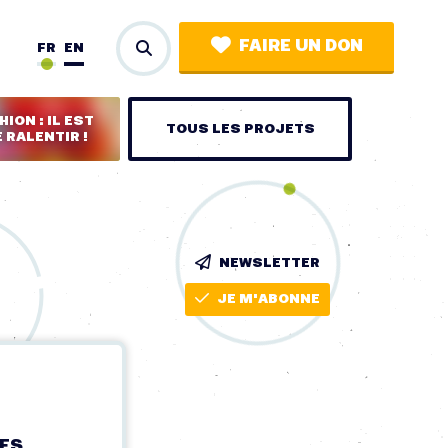
FAIRE UN DON
FR
EN
ION : IL EST
TOUS LES PROJETS
 RALENTIR !
NEWSLETTER
JE M'ABONNE
DES