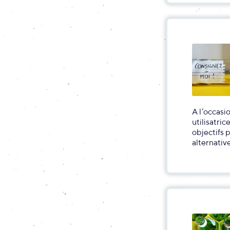
A l’occasi
utilisatri
objectifs 
alternativ