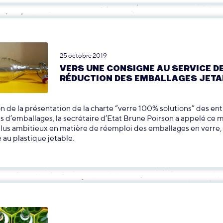
25 octobre 2019
VERS UNE CONSIGNE AU SERVICE DE
RÉDUCTION DES EMBALLAGES JETA
on de la présentation de la charte “verre 100% solutions” des en
ces d’emballages, la secrétaire d’Etat Brune Poirson a appelé ce 
plus ambitieux en matière de réemploi des emballages en verr
e au plastique jetable.