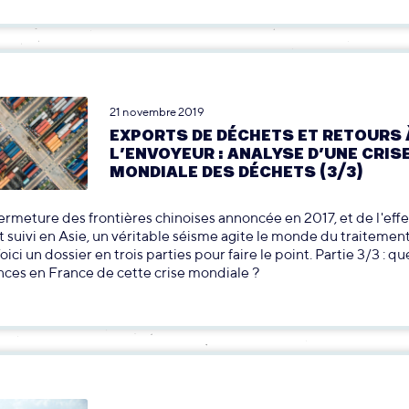
21 novembre 2019
EXPORTS DE DÉCHETS ET RETOURS 
L’ENVOYEUR : ANALYSE D’UNE CRIS
MONDIALE DES DÉCHETS (3/3)
 fermeture des frontières chinoises annoncée en 2017, et de l'ef
st suivi en Asie, un véritable séisme agite le monde du traitemen
ici un dossier en trois parties pour faire le point. Partie 3/3 : qu
ces en France de cette crise mondiale ?