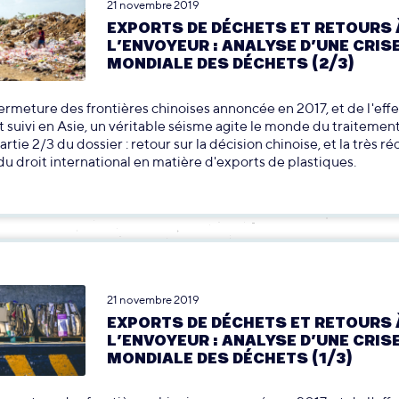
21 novembre 2019
EXPORTS DE DÉCHETS ET RETOURS 
L’ENVOYEUR : ANALYSE D’UNE CRIS
MONDIALE DES DÉCHETS (2/3)
 fermeture des frontières chinoises annoncée en 2017, et de l'ef
st suivi en Asie, un véritable séisme agite le monde du traitemen
rtie 2/3 du dossier : retour sur la décision chinoise, et la très r
du droit international en matière d'exports de plastiques.
21 novembre 2019
EXPORTS DE DÉCHETS ET RETOURS 
L’ENVOYEUR : ANALYSE D’UNE CRIS
MONDIALE DES DÉCHETS (1/3)