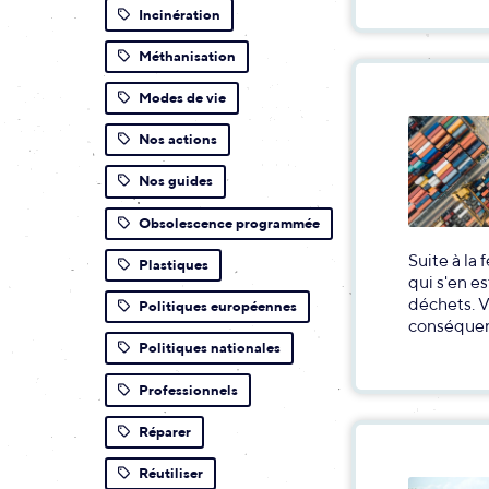
Incinération
Méthanisation
Modes de vie
Nos actions
Nos guides
Obsolescence programmée
Suite à la
Plastiques
qui s'en e
déchets. Vo
Politiques européennes
conséquen
Politiques nationales
Professionnels
Réparer
Réutiliser