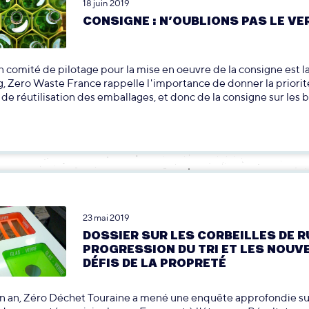
18 juin 2019
CONSIGNE : N’OUBLIONS PAS LE VER
n comité de pilotage pour la mise en oeuvre de la consigne est l
, Zero Waste France rappelle l'importance de donner la priorit
s de réutilisation des emballages, et donc de la consigne sur les b
23 mai 2019
DOSSIER SUR LES CORBEILLES DE RU
PROGRESSION DU TRI ET LES NOUV
DÉFIS DE LA PROPRETÉ
n an, Zéro Déchet Touraine a mené une enquête approfondie su