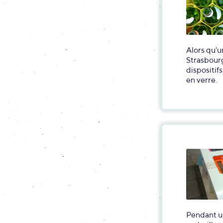
Alors qu'u
Strasbourg
dispositif
en verre.
Pendant u