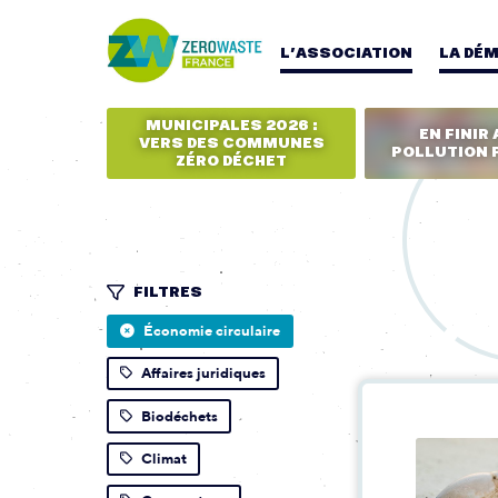
L’ASSOCIATION
LA DÉ
MUNICIPALES 2026 :
EN FINIR 
VERS DES COMMUNES
POLLUTION 
ZÉRO DÉCHET
FILTRES
Économie circulaire
Affaires juridiques
Biodéchets
Climat