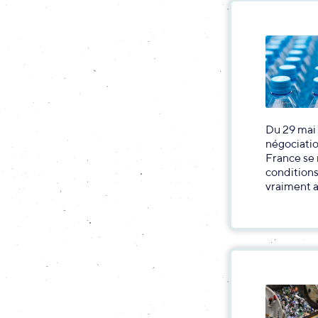
Du 29 mai 
négociatio
France se 
conditions
vraiment 