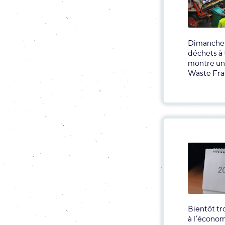
Dimanche 5
déchets à 
montre une
Waste Fra
Bientôt tro
à l’économ