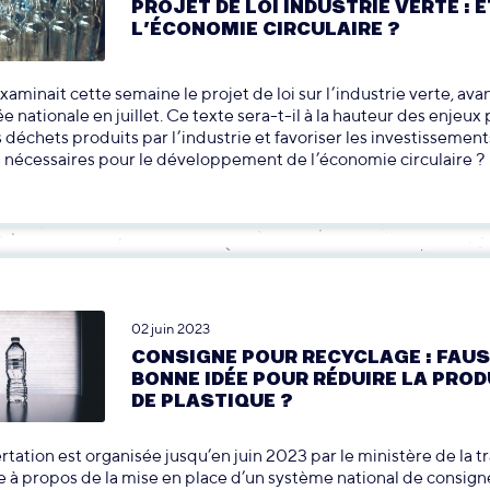
PROJET DE LOI INDUSTRIE VERTE : E
L’ÉCONOMIE CIRCULAIRE ?
xaminait cette semaine le projet de loi sur l’industrie verte, ava
e nationale en juillet. Ce texte sera-t-il à la hauteur des enjeux
s déchets produits par l’industrie et favoriser les investissement
s nécessaires pour le développement de l’économie circulaire ?
02 juin 2023
CONSIGNE POUR RECYCLAGE : FAU
BONNE IDÉE POUR RÉDUIRE LA PRO
DE PLASTIQUE ?
tation est organisée jusqu’en juin 2023 par le ministère de la tr
 à propos de la mise en place d’un système national de consign