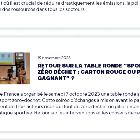
où il est crucial de réduire drastiquement les émissions, la poll
on des ressources dans tous les secteurs.
19 novembre 2023
RETOUR SUR LA TABLE RONDE “SPO
ZÉRO DÉCHET : CARTON ROUGE OU 
GAGNANT” ?
 France a organisé le samedi 7 octobre 2023 une table ronde su
port zéro-déchet. Cette soirée d’échanges a mis en avant le pa
nt de trois acteurs·rices qui font du zéro déchet un pilier inco
atique sportive. Retour sur les interventions et les conseils de ce