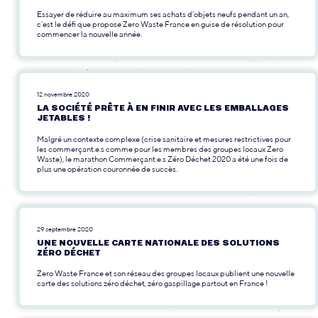
Essayer de réduire au maximum ses achats d’objets neufs pendant un an,
c’est le défi que propose Zero Waste France en guise de résolution pour
commencer la nouvelle année.
12 novembre 2020
LA SOCIÉTÉ PRÊTE À EN FINIR AVEC LES EMBALLAGES
JETABLES !
Malgré un contexte complexe (crise sanitaire et mesures restrictives pour
les commerçant.e.s comme pour les membres des groupes locaux Zero
Waste), le marathon Commerçant.e.s Zéro Déchet 2020 a été une fois de
plus une opération couronnée de succès.
29 septembre 2020
UNE NOUVELLE CARTE NATIONALE DES SOLUTIONS
ZÉRO DÉCHET
Zero Waste France et son réseau des groupes locaux publient une nouvelle
carte des solutions zéro déchet, zéro gaspillage partout en France !